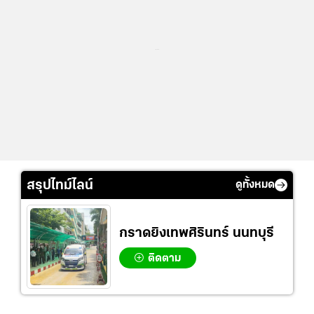
...
สรุปไทม์ไลน์
ดูทั้งหมด
กราดยิงเทพศิรินทร์ นนทบุรี
ติดตาม