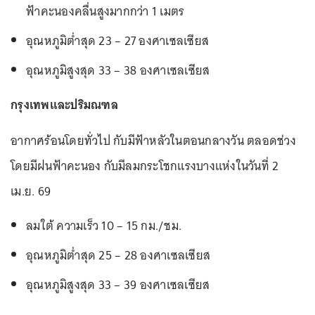
ฟ้าคะนองคลื่นสูงมากกว่า 1 เมตร
อุณหภูมิต่ำสุด 23 – 27 องศาเซลเซียส
อุณหภูมิสูงสุด 33 – 38 องศาเซลเซียส
กรุงเทพและปริมณฑล
อากาศร้อนโดยทั่วไป กับมีฟ้าหลัวในตอนกลางวัน ตลอดช่วง
โดยมีฝนฟ้าคะนอง กับมีลมกระโชกแรงบางแห่งในวันที่ 2
เม.ย. 69
ลมใต้ ความเร็ว 10 – 15 กม./ชม.
อุณหภูมิต่ำสุด 25 – 28 องศาเซลเซียส
อุณหภูมิสูงสุด 33 – 39 องศาเซลเซียส