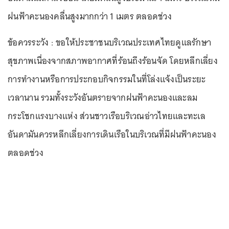
ฝนฟ้าคะนองคลื่นสูงมากกว่า 1 เมตร ตลอดช่วง
ข้อควรระวัง : ขอให้ประชาชนบริเวณประเทศไทยดูแลรักษา
สุขภาพเนื่องจากสภาพอากาศที่ร้อนถึงร้อนจัด โดยหลีกเลี่ยง
การทำงานหรือการประกอบกิจกรรมในที่โล่งแจ้งเป็นระยะ
เวลานาน รวมทั้งระวังอันตรายจากฝนฟ้าคะนองและลม
กระโชกแรงบางแห่ง ส่วนชาวเรือบริเวณอ่าวไทยและทะเล
อันดามันควรหลีกเลี่ยงการเดินเรือในบริเวณที่มีฝนฟ้าคะนอง
ตลอดช่วง