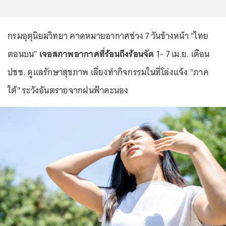
กรมอุตุนิยมวิทยา คาดหมายอากาศช่วง 7 วันข้างหน้า "ไทย
ตอนบน"
เจอสภาพอากาศที่ร้อนถึงร้อนจัด
1- 7 เม.ย. เตือน
ปชช. ดูแลรักษาสุขภาพ เลี่ยงทำกิจกรรมในที่โล่งแจ้ง "ภาค
ใต้" ระวังอันตรายจากฝนฟ้าคะนอง