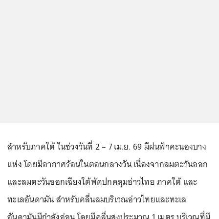
สำหรับภาคใต้ ในช่วงวันที่ 2 – 7 เม.ย. 69 มีฝนฟ้าคะนองบาง
แห่ง โดยมีอากาศร้อนในตอนกลางวัน เนื่องจากลมตะวันออก
และลมตะวันออกเฉียงใต้พัดปกคลุมอ่าวไทย ภาคใต้ และ
ทะเลอันดามัน สำหรับคลื่นลมบริเวณอ่าวไทยและทะเล
อันดามันมีกำลังอ่อน โดยมีคลื่นสูงประมาณ 1 เมตร บริเวณที่มี