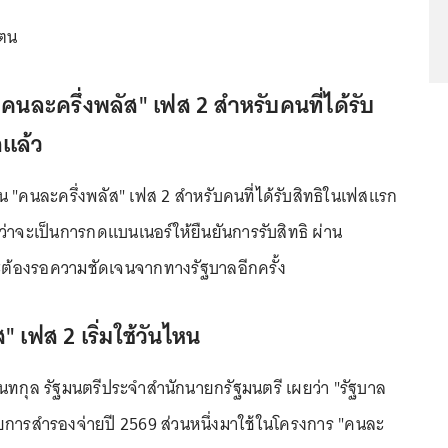
วตน
"คนละครึ่งพลัส" เฟส 2 สำหรับคนที่ได้รับ
กแล้ว
 "คนละครึ่งพลัส" เฟส 2 สำหรับคนที่ได้รับสิทธิในเฟสแรก
าดว่าจะเป็นการกดแบนเนอร์ให้ยืนยันการรับสิทธิ ผ่าน
ะต้องรอความชัดเจนจากทางรัฐบาลอีกครั้ง
" เฟส 2 เริ่มใช้วันไหน
ทกุล รัฐมนตรีประจำสำนักนายกรัฐมนตรี เผยว่า "รัฐบาล
การสำรองจ่ายปี 2569 ส่วนหนึ่งมาใช้ในโครงการ "คนละ