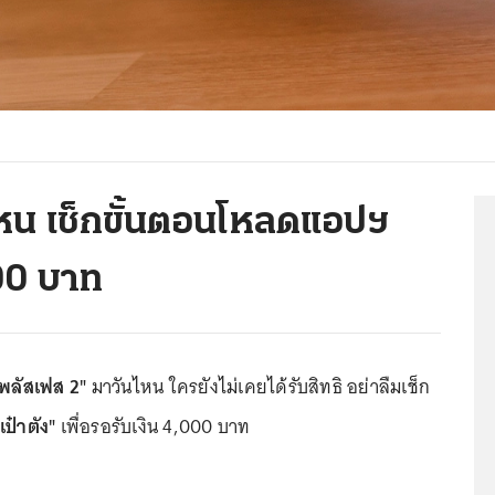
ไหน เช็กขั้นตอนโหลดแอปฯ
000 บาท
งพลัสเฟส 2"
มาวันไหน ใครยังไม่เคยได้รับสิทธิ อย่าลืมเช็ก
เป๋าตัง"
เพื่อรอรับเงิน 4,000 บาท