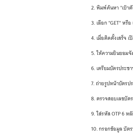
2. พิมพ์ค้นหา "เป๋าต
3. เลือก "GET" หรือ เ
4. เมื่อติดตั้งเสร็จ 
5. ให้ความยินยอมจั
6. เตรียมบัตรประช
7. ถ่ายรูปหน้าบัตรป
8. ตรวจสอบเลขบัตร
9. ใส่รหัส OTP 6 หลั
10. กรอกข้อมูล บั