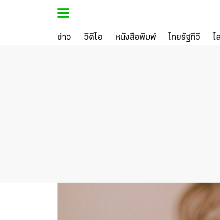
ข่าว
วิดีโอ
หนังสือพิมพ์
ไทยรัฐทีวี
ไ