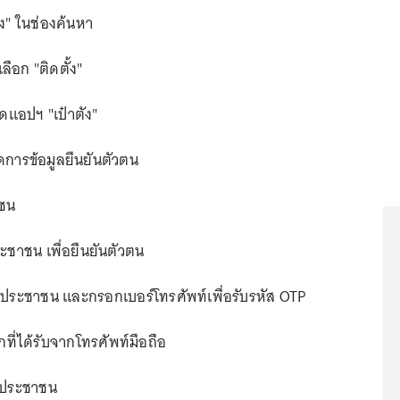
ัง" ในช่องค้นหา
ลือก "ติดตั้ง"
เปิดแอปฯ "เป๋าตัง"
ดการข้อมูลยืนยันตัวตน
าชน
ระชาชน เพื่อยืนยันตัวตน
ประชาชน และกรอกเบอร์โทรศัพท์เพื่อรับรหัส OTP
กที่ได้รับจากโทรศัพท์มือถือ
ตรประชาชน