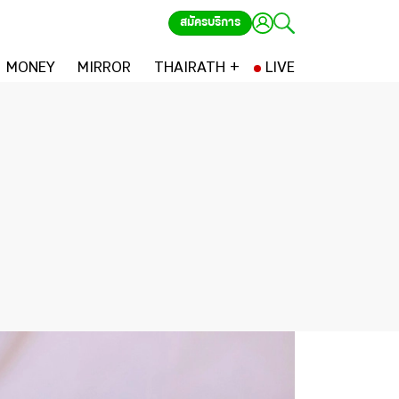
สมัครบริการ
MONEY
MIRROR
THAIRATH +
LIVE