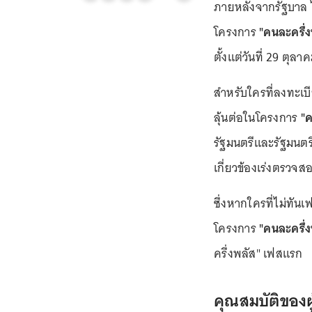
ภายหลังจากรัฐบาล ไ
โครงการ
"คนละครึ่
ตั้งแต่วันที่ 29 ตุลา
สำหรับใครที่ลงทะเบ
ลุ้นต่อในโครงการ
"ค
รัฐมนตรีและรัฐมนตร
เกี่ยวข้องเร่งตรวจส
ซึ่งหากใครที่ไม่ทัน
โครงการ
"คนละครึ่ง
ครึ่งพลัส" เฟสแรก
คุณสมบัติของผู