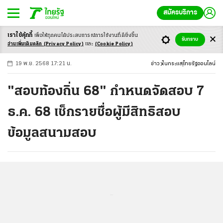
สมัครบริการ
เราใช้คุ้กกี้
เพื่อให้ทุกคนได้ประสบ
การณ์การใช้งานที่ดียิ่งขึ้น
+
ก
ก
-ก
รับทราบ
อ่านเพิ่มเติมคลิก
(Privacy Policy)
และ
(Cookie Policy)
19 พ.ย. 2568 17:21 น.
ข่าว
ในกระแส
ไทยรัฐออนไลน์
"สอบท้องถิ่น 68" กำหนดจัดสอบ 7
ธ.ค. 68 เช็กรายชื่อผู้มีสิทธิสอบ
ข้อมูลสนามสอบ
...