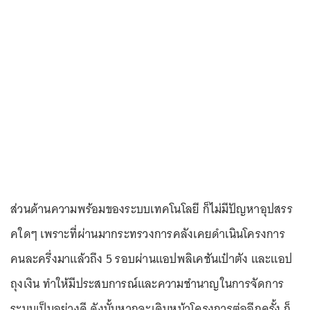
ส่วนด้านความพร้อมของระบบเทคโนโลยี ก็ไม่มีปัญหาอุปสรร
คใดๆ เพราะที่ผ่านมากระทรวงการคลังเคยดำเนินโครงการ
คนละครึ่งมาแล้วถึง 5 รอบผ่านแอปพลิเคชันเป๋าตัง และแอป
ถุงเงิน ทำให้มีประสบการณ์และความชำนาญในการจัดการ
ระบบเป็นอย่างดี ดังนั้นหากจะเดินหน้าโครงการต่ออีกครั้ง ก็