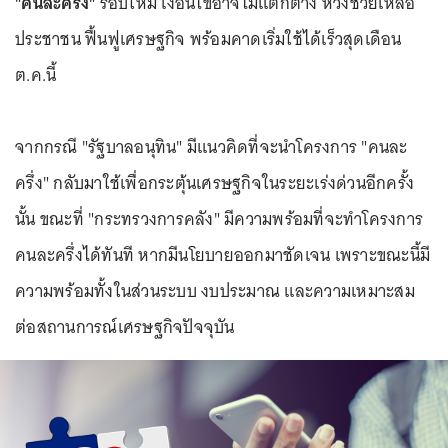
"คนละครึ่ง"
รอบใหม่ เงื่อนไขอาจไม่แตกต่าง หวังช่วยเหลือ
ประชาชน ฟื้นฟูเศรษฐกิจ พร้อมคาดเริ่มใช้ได้เร็วสุดเดือน
ต.ค.นี้
จากกรณี "รัฐบาลอนุทิน" มีแนวคิดที่จะนำโครงการ "คนละ
ครึ่ง" กลับมาใช้เพื่อกระตุ้นเศรษฐกิจในระยะเร่งด่วนอีกครั้ง
นั้น ขณะที่ "กระทรวงการคลัง" มีความพร้อมที่จะทำโครงการ
คนละครึ่งได้ทันที หากมีนโยบายออกมาชัดเจน เพราะขณะนี้มี
ความพร้อมทั้งในส่วนระบบ งบประมาณ และความเหมาะสม
ต่อสถานการณ์เศรษฐกิจปัจจุบัน