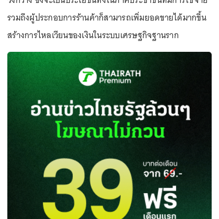
วงกว้าง ซึ่งจะเป็นประโยชน์ทั้งในภาคประชาชนที่มีการใช้จ่าย
รวมถึงผู้ประกอบการร้านค้าก็สามารถเพิ่มยอดขายได้มากขึ้น
สร้างการไหลเวียนของเงินในระบบเศรษฐกิจฐานราก