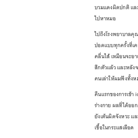
บวมแดงผิดปกติ และค
ไปหาหมอ
ไปถึงโรงพยาบาลคุณ
ปอดแบบทุกครั้งที่เคยเ
คลื่นไส้ เหมือนจะอาเจ
สึกตัวแล้ว และหลังจา
คนเล่าให้ผมฟังทั้ง
คืนแรกของการเข้า i
ร่างกาย ผลที่ได้ออ
ยังเต้นผิดจังหวะ แล
เชื้อในกระแสเลือด