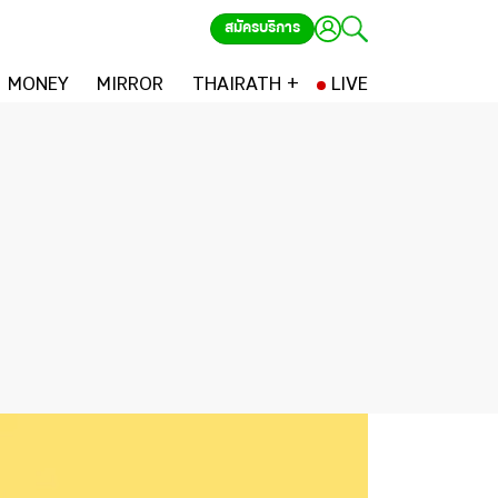
สมัครบริการ
MONEY
MIRROR
THAIRATH +
LIVE