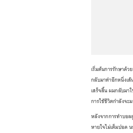
เริ่มต้นการรักษาด้ว
กลับมาทำอีกหนึ่งเส
เสร็จสิ้น ผมกลับมาใ
การใช้ชีวิตกำลังจะม
หลังจากการทำบอลลู
หายใจไม่เต็มปอด น