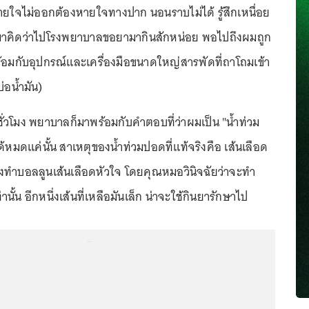
มหายใจไม่ออกต้องหายใจทางปาก นอนราบไม่ได้ รู้สึกเหนื่อย
ามาคิดว่าไปโรงพยาบาลขอยามากินสักหน่อย พอไปถึงผมถูก
พร้อมกับอุปกรณ์และเครื่องมือขนาดใหญ่สารพัดที่ถาโถมเข้า
่อน้ำมัน)
ั่วโมง พยาบาลก็มาพร้อมกับคำตอบที่ว่าผมเป็น "น้ำท่วม
ได้หมดแค่นั้น สาเหตุของน้ำท่วมปอดที่แท้จริงคือ เส้นเลือด
องทำบอลลูนเส้นเลือดหัวใจ โดยคุณหมอวินิจฉัยว่าจะทำ
นั้น อีกหนึ่งเส้นที่เหลือมันเล็ก น่าจะใช้กินยารักษาไป
...