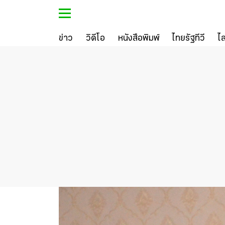
ข่าว
วิดีโอ
หนังสือพิมพ์
ไทยรัฐทีวี
ไ