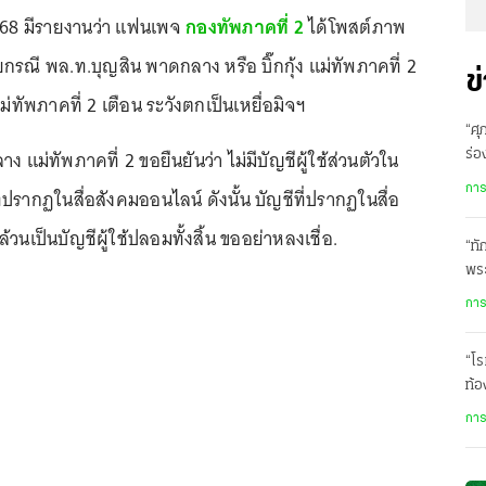
 2568 มีรายงานว่า แฟนเพจ
กองทัพภาคที่ 2
ได้โพสต์ภาพ
รณี พล.ท.บุญสิน พาดกลาง หรือ บิ๊กกุ้ง แม่ทัพภาคที่ 2
ข
 แม่ทัพภาคที่ 2 เตือน ระวังตกเป็นเหยื่อมิจฯ
“ศุ
 แม่ทัพภาคที่ 2 ขอยืนยันว่า ไม่มีบัญชีผู้ใช้ส่วนตัวใน
ร่อ
เส
การ
่ปรากฏในสื่อสังคมออนไลน์ ดังนั้น บัญชีที่ปรากฏในสื่อ
วนเป็นบัญชีผู้ใช้ปลอมทั้งสิ้น ขออย่าหลงเชื่อ.
“ทั
พร
การ
“โร
ท้อ
“ต
การ