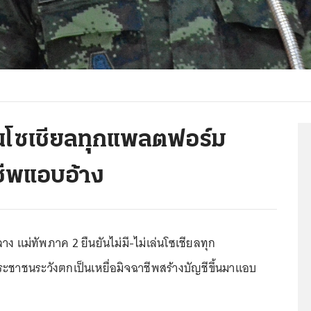
ล่นโซเชียลทุกแพลตฟอร์ม
ชีพแอบอ้าง
 แม่ทัพภาค 2 ยืนยันไม่มี-ไม่เล่นโซเชียลทุก
ชาชนระวังตกเป็นเหยื่อมิจฉาชีพสร้างบัญชีขึ้นมาแอบ