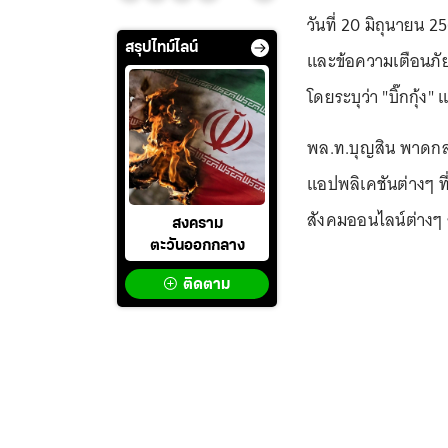
วันที่ 20 มิถุนายน
สรุปไทม์ไลน์
และข้อความเตือนภัยก
โดยระบุว่า "บิ๊กกุ้ง"
พล.ท.บุญสิน พาดกลาง
แอปพลิเคชันต่างๆ ที
สังคมออนไลน์ต่างๆ ล้
สงคราม
ตะวันออกกลาง
ติดตาม