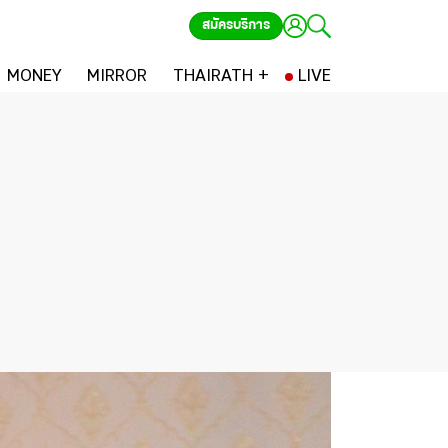
สมัครบริการ
MONEY
MIRROR
THAIRATH +
LIVE