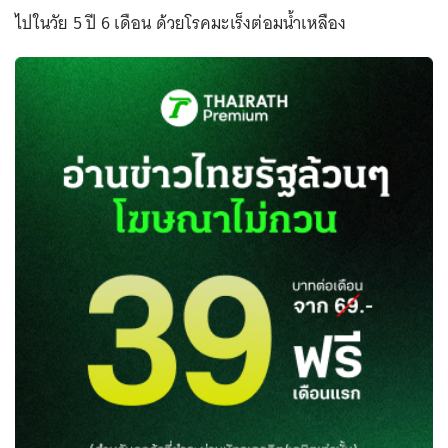
ไปในวัย 5 ปี 6 เดือน ด้วยโรคมะเร็งต่อมน้ำเหลือง