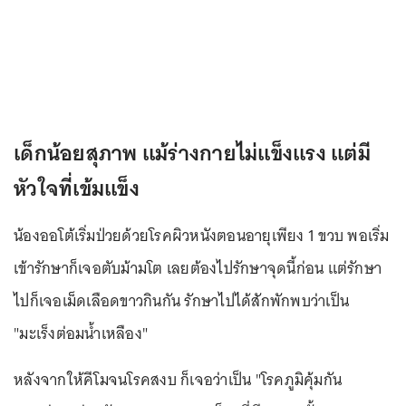
เด็กน้อยสุภาพ แม้ร่างกายไม่แข็งแรง แต่มี
หัวใจที่เข้มแข็ง
น้องออโต้เริ่มป่วยด้วยโรคผิวหนังตอนอายุเพียง 1 ขวบ พอเริ่ม
เข้ารักษาก็เจอตับม้ามโต เลยต้องไปรักษาจุดนี้ก่อน แต่รักษา
ไปก็เจอเม็ดเลือดขาวกินกัน รักษาไปได้สักพักพบว่าเป็น
"มะเร็งต่อมน้ำเหลือง"
หลังจากให้คีโมจนโรคสงบ ก็เจอว่าเป็น "โรคภูมิคุ้มกัน