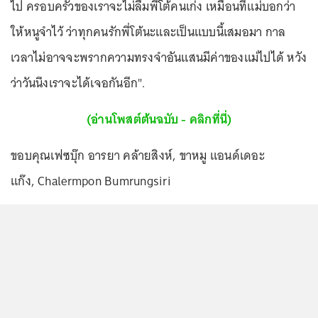
ไป ครอบครัวของเราจะไม่ลืมพี่โต้คนเก่ง เหมือนที่แม่บอกว่า
ให้หนูจำไว้ ว่าทุกคนรักพี่โต้นะและเป็นแบบนี้เสมอมา กาล
เวลาไม่อาจจะพรากความทรงจำอันแสนมีค่าของแม่ไปได้ หวัง
ว่าวันนึงเราจะได้เจอกันอีก".
(อ่านโพสต์ต้นฉบับ - คลิกที่นี่)
ขอบคุณเฟซบุ๊ก อารยา คล้ายสิงห์, ขาหมู แอนด์เดอะ
แก๊ง, Chalermpon Bumrungsiri
...