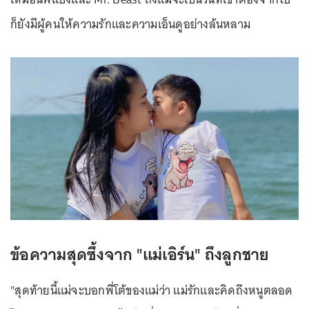
ก็ยังมีผู้คนให้ความรักและความเอ็นดูอย่างล้นหลาม
ข้อความสุดซึ้งจาก "แม่เอิร์น" ถึงลูกชาย
"สุดท้ายนี้แม่จะบอกพี่โต้ของแม่ว่า แม่รักและคิดถึงหนูตลอด