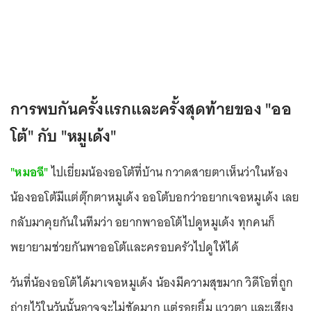
การพบกันครั้งแรกและครั้งสุดท้ายของ "ออ
โต้" กับ "หมูเด้ง"
"หมอฉี"
ไปเยี่ยมน้องออโต้ที่บ้าน กวาดสายตาเห็นว่าในห้อง
น้องออโต้มีแต่ตุ๊กตาหมูเด้ง ออโต้บอกว่าอยากเจอหมูเด้ง เลย
กลับมาคุยกันในทีมว่า อยากพาออโต้ไปดูหมูเด้ง ทุกคนก็
พยายามช่วยกันพาออโต้และครอบครัวไปดูให้ได้
วันที่น้องออโต้ได้มาเจอหมูเด้ง น้องมีความสุขมาก วิดีโอที่ถูก
ถ่ายไว้ในวันนั้นอาจจะไม่ชัดมาก แต่รอยยิ้ม แววตา และเสียง