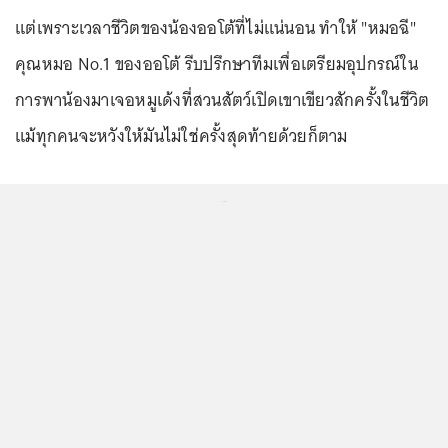
แต่เพราะเวลาชีวิตของน้องออโต้ที่ไม่แน่นอน ทำให้ "หมอฉี"
คุณหมอ No.1 ของออโต้ รีบปรึกษาทีมเพื่อเตรียมอุปกรณ์ใน
การพาน้องมาเจอหมูเด้งที่สวนสัตว์เปิดเขาเขียวสักครั้งในชีวิต
แม้ทุกคนจะหวังให้มันไม่ใช่ครั้งสุดท้ายด้วยก็ตาม
...