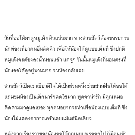
วันที่ออโต้มาดูหมูเด้ง คิวแน่นมาก ทางสวนสัตว์ต้องขอรบกวน
นักท่องเที่ยวคนอื่นลัดคิว เพื่อให้น้องได้ดูแบบเต็มที่ ซึ่งปกติ
หมูเด้งจะต้องลงน้ำนอนแล้ว แต่จู่ๆ วันนั้นหมูเด้งก็นอนตรงที่
น้องออโต้ดูอยู่นานมาก จนน้องกลับเลย
สวนสัตว์เปิดเขาเขียวดีใจได้เป็นส่วนหนึ่งช่วยสานฝันให้ออโต้
แถมชมน้องเป็นเด็กน่ารักสดใสมาก พูดจาน่ารัก มีคุณหมอ
ติดตามมาดูแลเยอะ ทุกคนอยากจะทำเพื่อน้องแบบเต็มที่ ซึ่ง
น้องไม่แสดงอาการเศร้าเลยแม้แต่นิดเดียว
หลังจากเรื่องราวของน้องออโต้ถูกเผยแพร่ออกไป ก็มีคนเข้า