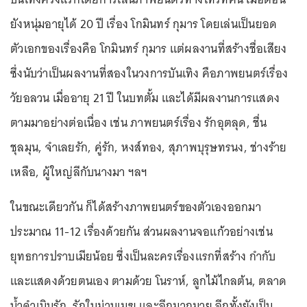
ยังหนุ่มอายุได้ 20 ปี เรื่อง โกมินทร์ กุมาร โดยเล่นเป็นยอด
ตัวเอกของเรื่องคือ โกมินทร์ กุมาร แต่ผลงานที่สร้างชื่อเสียง
ซึ่งนับว่าเป็นผลงานที่สองในวงการบันเทิง คือภาพยนตร์เรื่อง
วัยอลวน เมื่ออายุ 21 ปี ในบทตั้ม และได้มีผลงานการแสดง
ตามมาอย่างต่อเนื่อง เช่น ภาพยนตร์เรื่อง รักอุตลุด, ชื่น
ชุลมุน, จำเลยรัก, คู่รัก, หงส์ทอง, สุภาพบุรุษทรนง, ช่างร้าย
เหลือ, ผู้ใหญ่ลีกับนางมา ฯลฯ
ในขณะเดียวกัน ก็ได้สร้างภาพยนตร์ของตัวเองออกมา
ประมาณ 11-12 เรื่องด้วยกัน ส่วนผลงานจอแก้วอย่างเช่น
ยุทธการปราบเมียน้อย ซึ่งเป็นละครเรื่องแรกที่สร้าง กำกับ
และแสดงด้วยตนเอง ตามด้วย โนราห์, ลูกไม้ไกลต้น, ตลาด
น้ำดำเนินรัก, รักในม่านเมฆ และอีกมากมาย อีกทั้งยังเป็น