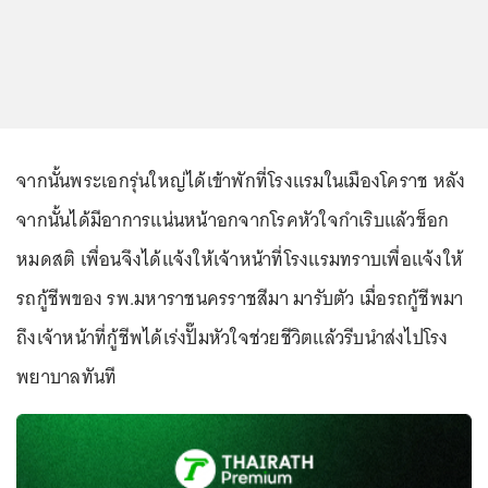
จากนั้นพระเอกรุ่นใหญ่ได้เข้าพักที่โรงแรมในเมืองโคราช หลัง
จากนั้นได้มีอาการแน่นหน้าอกจากโรคหัวใจกำเริบแล้วช็อก
หมดสติ เพื่อนจึงได้แจ้งให้เจ้าหน้าที่โรงแรมทราบเพื่อแจ้งให้
รถกู้ชีพของ รพ.มหาราชนครราชสีมา มารับตัว เมื่อรถกู้ชีพมา
ถึงเจ้าหน้าที่กู้ชีพได้เร่งปั๊มหัวใจช่วยชีวิตแล้วรีบนำส่งไปโรง
พยาบาลทันที