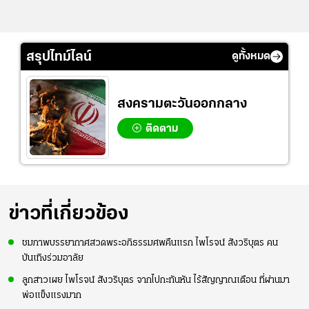
สรุปไทม์ไลน์
ดูทั้งหมด
สงครามตะวันออกกลาง
ติดตาม
ข่าวที่เกี่ยวข้อง
ชมภาพบรรยากาศสวดพระอภิธรรมศพคืนแรก ไพโรจน์ สังวริบุตร คน
บันเทิงร่วมอาลัย
ลูกสาวเผย ไพโรจน์ สังวริบุตร จากไปกะทันหัน ไร้สัญญาณเตือน ที่ผ่านมา
พ่อแข็งแรงมาก