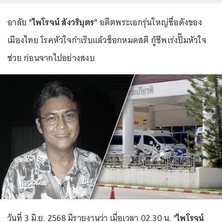
อาลัย
"ไพโรจน์ สังวริบุตร"
อดีตพระเอกรุ่นใหญ่ชื่อดังของ
เมืองไทย โรคหัวใจกำเริบแล้วช็อกหมดสติ กู้ชีพเร่งปั๊มหัวใจ
ช่วย ก่อนจากไปอย่างสงบ
วันที่ 3 มิ.ย. 2568 มีรายงานว่า เมื่อเวลา 02.30 น.
"ไพโรจน์