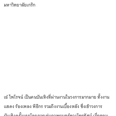
มหาวิทยาลัยเกริก
เอ๋ ไพโรจน์ เป็นคนบันเทิงที่ผ่านงานในวงการมากมาย ทั้งงาน
แสดง ร้องเพลง พิธีกร รวมถึงงานเบื้องหลัง ซึ่งเข้าวงการ
บันเทิงครั้งแรกโดยการเล่นภาพยนตร์ทางโทรทัศน์ เมื่อตอน