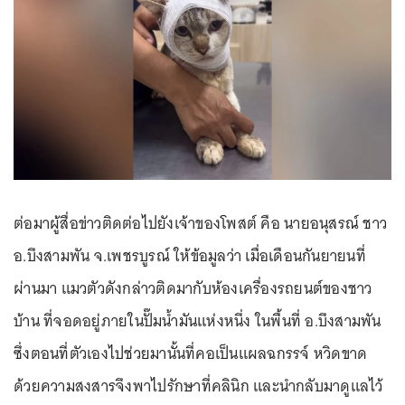
ต่อมาผู้สื่อข่าวติดต่อไปยังเจ้าของโพสต์ คือ นายอนุสรณ์ ชาว
อ.บึงสามพัน จ.เพชรบูรณ์ ให้ข้อมูลว่า เมื่อเดือนกันยายนที่
ผ่านมา แมวตัวดังกล่าวติดมากับห้องเครื่องรถยนต์ของชาว
บ้าน ที่จอดอยู่ภายในปั๊มน้ำมันแห่งหนึ่ง ในพื้นที่ อ.บึงสามพัน
ซึ่งตอนที่ตัวเองไปช่วยมานั้นที่คอเป็นแผลฉกรรจ์ หวิดขาด
ด้วยความสงสารจึงพาไปรักษาที่คลินิก และนำกลับมาดูแลไว้