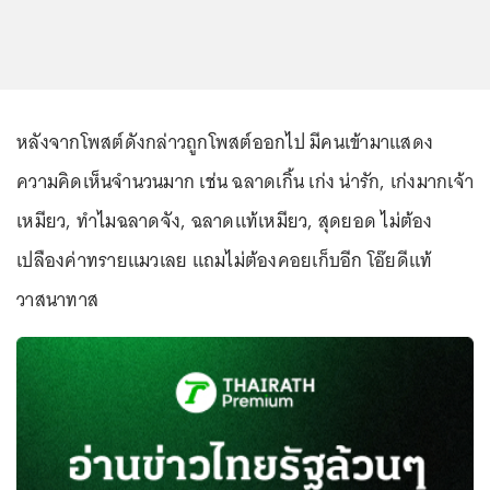
หลังจากโพสต์ดังกล่าวถูกโพสต์ออกไป มีคนเข้ามาแสดง
ความคิดเห็นจำนวนมาก เช่น ฉลาดเกิ้น เก่ง น่ารัก, เก่งมากเจ้า
เหมียว, ทำไมฉลาดจัง, ฉลาดแท้เหมียว, สุดยอด ไม่ต้อง
เปลืองค่าทรายแมวเลย แถมไม่ต้องคอยเก็บอีก โอ๊ยดีแท้
วาสนาทาส