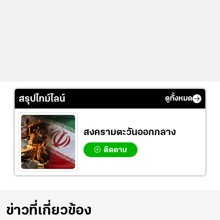
...
สรุปไทม์ไลน์
ดูทั้งหมด
สงครามตะวันออกกลาง
ติดตาม
ข่าวที่เกี่ยวข้อง