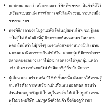
บอสพอล บอกว่า นโยบายของบริษัทคือ การหาสินค้าที่ดีไว้
เตรียมระบบขนส่ง การจัดการคลังสินค้า ระบบการเทรนนิ่ง
การขาย ฯลฯ
ทางพิธีกรถามว่า ในฐานะหัวเรือใหญ่ของบริษัท จะปฏิเสธ
ว่าไม่รู้ ไม่เห็นในสิ่งที่ผู้เสียหายสะท้อนออกมา โดยบอส
พอล ยืนยันว่า ไม่รู้จริงๆ เพราะตัวแทนจำหน่ายมีประมาณ
4 แสนคน เมื่อเราขายสินค้าให้ในแต่ละกลุ่ม ก็มีการทำการ
ตลาดคนละอย่าง เราก็ไม่สามารถตรวจได้ทุกกลุ่ม แต่ถ้า
แจ้งเข้ามา เราก็จะแก้ให้ ถ้ามีเคสที่รู้ ก็จะไปจัดการ
ผู้เสียหายถามว่า คอร์ส 97 ที่ทำขึ้นมานั้น ต้องการให้ความรู้
คน หรือต้องการคนเข้ามาเป็นตัวแทน บอสพอล ตอบว่า
ส่วนตัวเคยถูกเชิญเข้าไปอยู่ในคอร์ส ให้เข้าไปพูดถึงความ
พร้อมของบริษัท และพูดถึงตัวสินค้า ซึ่งต้องดูว่าเวลา