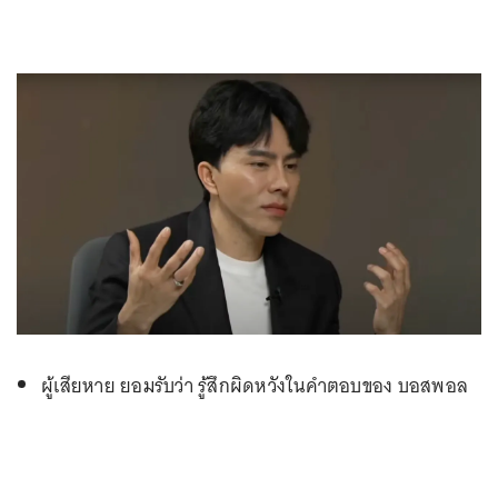
ผู้เสียหาย ยอมรับว่า รู้สึกผิดหวังในคำตอบของ บอสพอล
ที่ไม่ได้อยู่ข้างผู้เสียหายจริงๆ เพราะไม่มีใครรู้ว่า วันข้าง
หน้าจะต้องถูกหลอก แต่กลับถามว่า ได้แคปหลักฐานไว้
หรือไม่