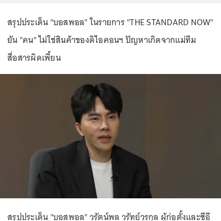
สรุปประเด็น "บอสพอล" ในรายการ "THE STANDARD NOW"
ยัน "คน" ไม่ใช่สินค้าของดิไอคอนฯ ปัญหาเกิดจากแม่ทีม
สื่อสารผิดเพี้ยน
สรุปประเด็น "บอสพอล" วรัตน์พล วรัทย์วรกุล ผู้ก่อตั้งและซีอี