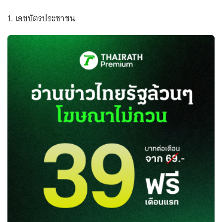
1. เลขบัตรประชาชน