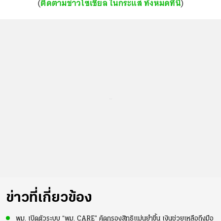
(
ติดตามข่าวโซเชียล ในกระแส ทั้งหมดที่นี่
)
...
ข่าวที่เกี่ยวข้อง
พม. เปิดตัวระบบ “พม. CARE” คัดกรองสิทธิแม่นยำขึ้น เงินช่วยเหลือถึงมือ