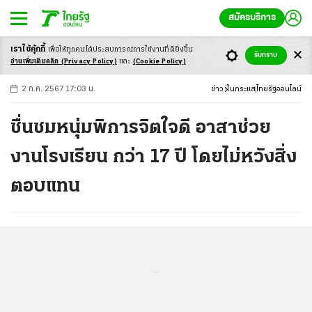
สมัครบริการ
เราใช้คุ้กกี้
เพื่อให้ทุกคนได้ประสบ
การณ์การใช้งานที่ดียิ่งขึ้น
+
ก
ก
-ก
รับทราบ
อ่านเพิ่มเติมคลิก
(Privacy Policy)
และ
(Cookie Policy)
2 ก.ค. 2567 17:03 น.
ข่าว
ในกระแส
ไทยรัฐออนไลน์
ชื่นชมหนุ่มพิการจิตใจดี อาสาช่วย
งานโรงเรียน กว่า 17 ปี โดยไม่หวังสิ่ง
ตอบแทน
...