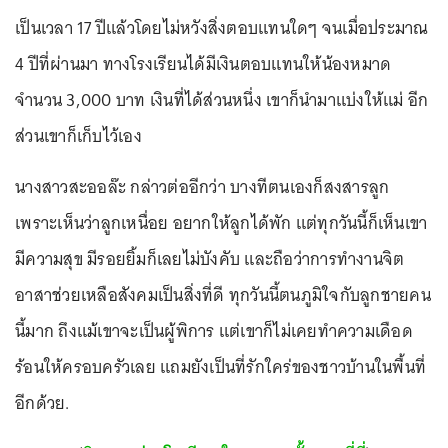
เป็นเวลา 17 ปีแล้วโดยไม่หวังสิ่งตอบแทนใดๆ จนเมื่อประมาณ
4 ปีที่ผ่านมา ทางโรงเรียนได้มีเงินตอบแทนให้น้องหมาด
จำนวน 3,000 บาท เงินที่ได้ส่วนหนึ่ง เขาก็นำมาแบ่งให้แม่ อีก
ส่วนเขาก็เก็บไว้เอง
นางสาวสะออล๊ะ กล่าวต่ออีกว่า บางทีตนเองก็สงสารลูก
เพราะเห็นว่าลูกเหนื่อย อยากให้ลูกได้พัก แต่ทุกวันนี้ก็เห็นเขา
มีความสุข มีรอยยิ้มก็เลยไม่บังคับ และถือว่าการทำงานจิต
อาสาช่วยเหลือสังคมเป็นสิ่งที่ดี ทุกวันนี้ตนภูมิใจกับลูกชายคน
นี้มาก ถึงแม้เขาจะเป็นผู้พิการ แต่เขาก็ไม่เคยทำความเดือด
ร้อนให้ครอบครัวเลย แถมยังเป็นที่รักใคร่ของชาวบ้านในพื้นที่
อีกด้วย.