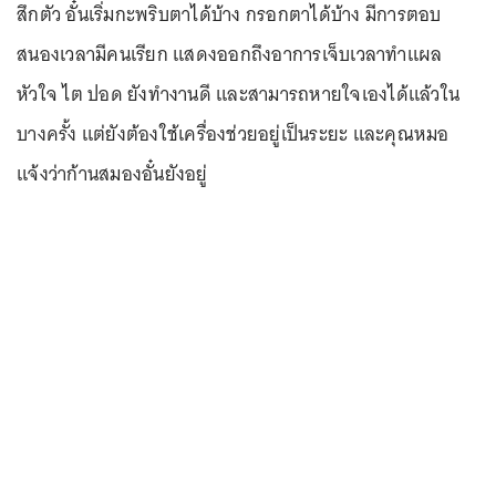
สึกตัว อั๋นเริ่มกะพริบตาได้บ้าง กรอกตาได้บ้าง มีการตอบ
สนองเวลามีคนเรียก แสดงออกถึงอาการเจ็บเวลาทำแผล
หัวใจ ไต ปอด ยังทำงานดี และสามารถหายใจเองได้แล้วใน
บางครั้ง แต่ยังต้องใช้เครื่องช่วยอยู่เป็นระยะ และคุณหมอ
แจ้งว่าก้านสมองอั๋นยังอยู่