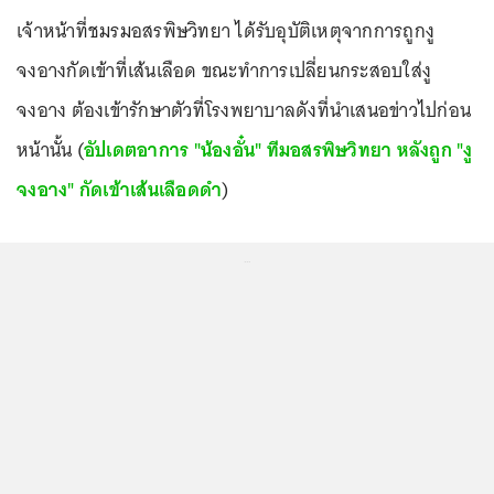
เจ้าหน้าที่ชมรมอสรพิษวิทยา ได้รับอุบัติเหตุจากการถูกงู
จงอางกัดเข้าที่เส้นเลือด ขณะทำการเปลี่ยนกระสอบใส่งู
จงอาง ต้องเข้ารักษาตัวที่โรงพยาบาลดังที่นำเสนอข่าวไปก่อน
หน้านั้น (
อัปเดตอาการ "น้องอั๋น" ทีมอสรพิษวิทยา หลังถูก "งู
จงอาง" กัดเข้าเส้นเลือดดำ
)
...