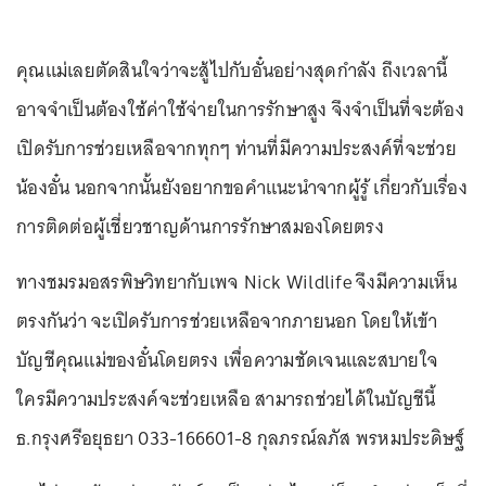
คุณแม่เลยตัดสินใจว่าจะสู้ไปกับอั๋นอย่างสุดกำลัง ถึงเวลานี้
อาจจำเป็นต้องใช้ค่าใช้จ่ายในการรักษาสูง จึงจำเป็นที่จะต้อง
เปิดรับการช่วยเหลือจากทุกๆ ท่านที่มีความประสงค์ที่จะช่วย
น้องอั๋น นอกจากนั้นยังอยากขอคำแนะนำจากผู้รู้ เกี่ยวกับเรื่อง
การติดต่อผู้เชี่ยวชาญด้านการรักษาสมองโดยตรง
ทางชมรมอสรพิษวิทยากับเพจ Nick Wildlife จึงมีความเห็น
ตรงกันว่า จะเปิดรับการช่วยเหลือจากภายนอก โดยให้เข้า
บัญชีคุณแม่ของอั๋นโดยตรง เพื่อความชัดเจนและสบายใจ
ใครมีความประสงค์จะช่วยเหลือ สามารถช่วยได้ในบัญชีนี้
ธ.กรุงศรีอยุธยา 033-166601-8 กุลภรณ์ลภัส พรหมประดิษฐ์