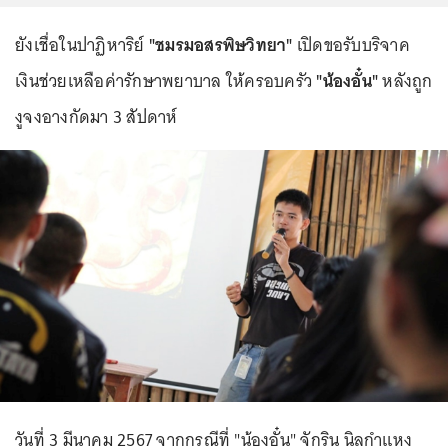
ยังเชื่อในปาฏิหาริย์
"ชมรมอสรพิษวิทยา"
เปิดขอรับบริจาค
เงินช่วยเหลือค่ารักษาพยาบาล ให้ครอบครัว
"น้องอั๋น"
หลังถูก
งูจงอางกัดมา 3 สัปดาห์
วันที่ 3 มีนาคม 2567 จากกรณีที่ "น้องอั๋น" จักริน นิลกำแหง