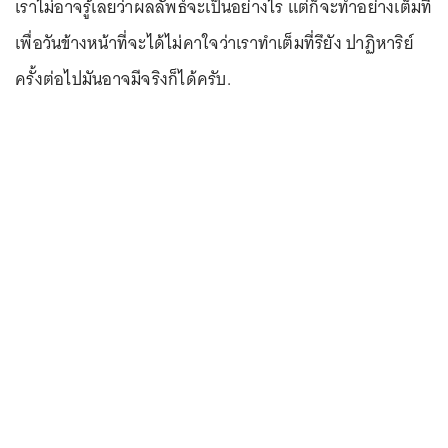
เราไม่อาจรู้เลยว่าผลลัพธ์จะเป็นอย่างไร แต่ก็จะทำอย่างเต็มที่
เพื่อวันข้างหน้าที่จะได้ไม่คาใจว่าเราทำเต็มที่รึยัง ปาฏิหาริย์
ครั้งต่อไปมันอาจมีจริงก็ได้ครับ.