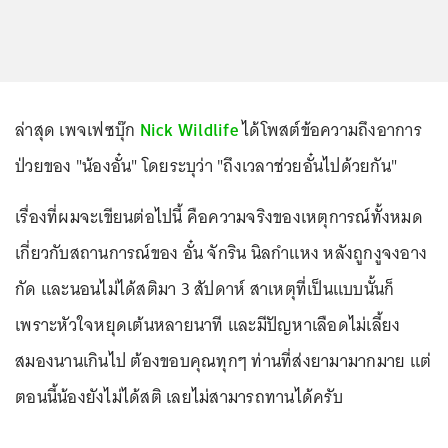
ล่าสุด เพจเฟซบุ๊ก
Nick Wildlife
ได้โพสต์ข้อความถึงอาการ
ป่วยของ "น้องอั๋น" โดยระบุว่า "ถึงเวลาช่วยอั๋นไปด้วยกัน"
เรื่องที่ผมจะเขียนต่อไปนี้ คือความจริงของเหตุการณ์ทั้งหมด
เกี่ยวกับสถานการณ์ของ อั๋น จักริน นิลกำแหง หลังถูกงูจงอาง
กัด และนอนไม่ได้สติมา 3 สัปดาห์ สาเหตุที่เป็นแบบนั้นก็
เพราะหัวใจหยุดเต้นหลายนาที และมีปัญหาเลือดไม่เลี้ยง
สมองนานเกินไป ต้องขอบคุณทุกๆ ท่านที่ส่งยามามากมาย แต่
ตอนนี้น้องยังไม่ได้สติ เลยไม่สามารถทานได้ครับ