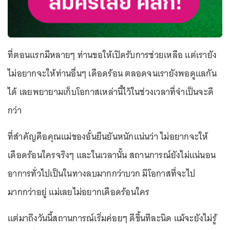
ที่ตอนแรกมีหลายๆ ท่านขอให้เปิดรับการช่วยเหลือ แต่เรายัง
ไม่อยากจะให้ท่านอื่นๆ เดือดร้อน ตลอดจนเรายังพอดูแลกัน
ได้ เลยพยายามเก็บโอกาสเหล่านี้ไว้ในช่วงเวลาที่จำเป็นจะดี
กว่า
ที่สำคัญคือคุณแม่ของอั๋นยืนยันหนักแน่นว่า ไม่อยากจะให้
เดือดร้อนใครจริงๆ และในเวลานั้น สถานการณ์ยังไม่แน่นอน
อาการทั่วไปเป็นในทางลบมากกว่าบวก มีโอกาสที่จะไป
มากกว่าอยู่ แม่เลยไม่อยากเดือดร้อนใคร
แต่มาถึงวันนี้สถานการณ์เริ่มค่อยๆ ดีขึ้นทีละนิด แม้จะยังไม่รู้