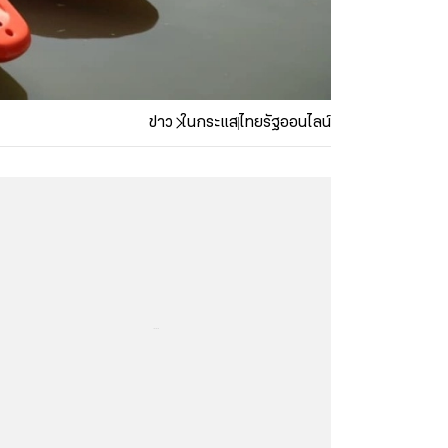
ข่าว
ในกระแส
ไทยรัฐออนไลน์
...