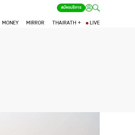
สมัครบริการ
MONEY
MIRROR
THAIRATH +
LIVE