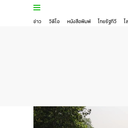
ข่าว
วิดีโอ
หนังสือพิมพ์
ไทยรัฐทีวี
ไ