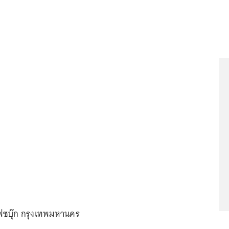
ฟซบุ๊ก กรุงเทพมหานคร