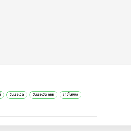
้
ปั่นเรือเป็ด
ปั่นเรือเป็ด กทม
ข่าวโซเชียล