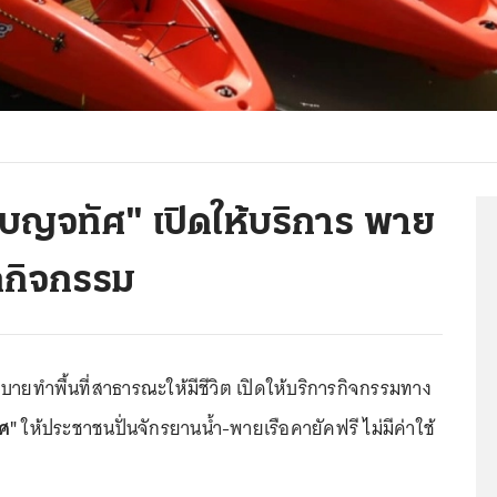
เบญจทัศ" เปิดให้บริการ พาย
ุกกิจกรรม
ายทำพื้นที่สาธารณะให้มีชีวิต เปิดให้บริการกิจกรรมทาง
ศ"
ให้ประชาชนปั่นจักรยานน้ำ-พายเรือคายัคฟรี ไม่มีค่าใช้