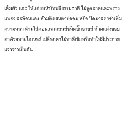
เต็มตัว และ ให้แต่งหน้าโทนสีธรรมชาติ ไม่ฉูดฉาดและพราว
แพรว สะท้อนแสง ห้ามติดขนตาปลอม หรือ ปัดมาสคาร่าเพิ่ม
ความหนา ห้ามใส่คอนแทคเลนส์ชนิดบิ๊กอายส์ ห้ามแต่งขอบ
ตาด้วยอายไลเนอร์ เปลือกตาไม่ทาสีเข้มหรือทำให้มีประกาย
แวววาวเป็นต้น