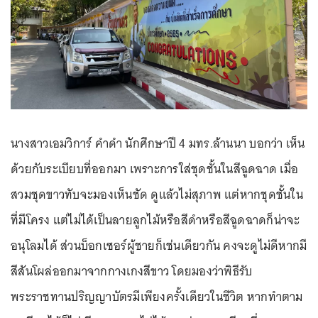
นางสาวเอมวิการ์ คำดำ นักศึกษาปี 4 มทร.ล้านนา บอกว่า เห็น
ด้วยกับระเบียบที่ออกมา เพราะการใส่ชุดชั้นในสีฉูดฉาด เมื่อ
สวมชุดขาวทับจะมองเห็นชัด ดูแล้วไม่สุภาพ แต่หากชุดชั้นใน
ที่มีโครง แต่ไม่ได้เป็นลายลูกไม้หรือสีดำหรือสีฉูดฉาดก็น่าจะ
อนุโลมได้ ส่วนบ็อกเซอร์ผู้ชายก็เช่นเดียวกัน คงจะดูไม่ดีหากมี
สีสันโผล่ออกมาจากกางเกงสีขาว โดยมองว่าพิธีรับ
พระราชทานปริญญาบัตรมีเพียงครั้งเดียวในชีวิต หากทำตาม