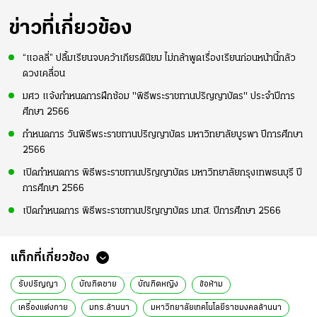
ข่าวที่เกี่ยวข้อง
“แอลลี่” ปลื้มเรียนจบคว้าเกียรตินิยม ไม่กล้าพูดเรื่องเรียนก่อนหน้านี้กลัว
ดวงเคลื่อน
มศว แจ้งกำหนดการฝึกซ้อม "พิธีพระราชทานปริญญาบัตร" ประจำปีการ
ศึกษา 2566
กำหนดการ วันพิธีพระราชทานปริญญาบัตร มหาวิทยาลัยบูรพา ปีการศึกษา
2566
เปิดกำหนดการ พิธีพระราชทานปริญญาบัตร มหาวิทยาลัยกรุงเทพธนบุรี ปี
การศึกษา 2566
เปิดกำหนดการ พิธีพระราชทานปริญญาบัตร มทส. ปีการศึกษา 2566
แท็กที่เกี่ยวข้อง
รับปริญญา
บัณฑิตชาย
บัณฑิตหญิง
ข้อห้าม
เครื่องแต่งกาย
มทร.ล้านนา
มหาวิทยาลัยเทคโนโลยีราชมงคลล้านนา