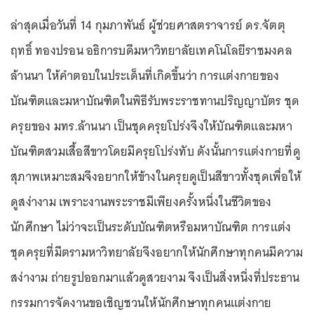
ล่าสุดเมื่อวันที่ 14 กุมภาพันธ์ ผู้ช่วยศาสตราจารย์ ดร.จัตตุ
ฤทธิ์ ทองปรอน อธิการบดีมหาวิทยาลัยเทคโนโลยีราชมงคล
ล้านนา ให้คำตอบในประเด็นที่เกิดขึ้นว่า การแต่งกายของ
บัณฑิตและมหาบัณฑิตในพิธีรับพระราชทานปริญญาบัตร ชุด
ครุยของ มทร.ล้านนา เป็นชุดครุยโปร่งจึงให้บัณฑิตและมหา
บัณฑิตสวมเสื้อสีขาวโดยมีครุยโปร่งทับ ดังนั้นการแต่งกายที่ดู
สุภาพเหมาะสมจึงอยากให้ข้างในครุยดูเป็นสีขาวทั้งชุดเพื่อให้
ดูสง่างาม เพราะงานพระราชมีเพียงครั้งหนึ่งในชีวิตของ
นักศึกษา ไม่ว่าจะเป็นระดับบัณฑิตหรือมหาบัณฑิต การแต่ง
ชุดครุยที่มีตรามหาวิทยาลัยจึงอยากให้นักศึกษาทุกคนมีความ
สง่างาม ถ่ายรูปออกมาแล้วดูสวยงาม จึงเป็นสิ่งหนึ่งที่ประธาน
กรรมการจัดงานขอเชิญชวนให้นักศึกษาทุกคนแต่งกาย