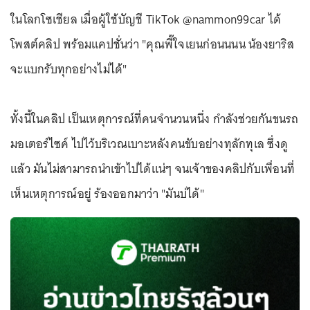
ในโลกโซเชียล เมื่อผู้ใช้บัญชี TikTok @nammon99car ได้
โพสต์คลิป พร้อมแคปชั่นว่า "คุณพี๊ใจเยนก่อนนนน น้องยาริส
จะแบกรับทุกอย่างไม่ได้"
ทั้งนี้ในคลิป เป็นเหตุการณ์ที่คนจำนวนหนึ่ง กำลังช่วยกันขนรถ
มอเตอร์ไซค์ ไปไว้บริเวณเบาะหลังคนขับอย่างทุลักทุเล ซึ่งดู
แล้ว มันไม่สามารถนำเข้าไปได้แน่ๆ จนเจ้าของคลิปกับเพื่อนที่
เห็นเหตุการณ์อยู่ ร้องออกมาว่า "มันบ่ได้"