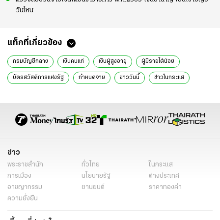
วันไหน
แท็กที่เกี่ยวข้อง
กรมบัญชีกลาง
เงินคนแก่
เงินผู้สูงอายุ
ผู้มีรายได้น้อย
บัตรสวัสดิการแห่งรัฐ
กำหนดจ่าย
ข่าววันนี้
ข่าวในกระแส
ข่าว
พระราชสำนัก
ทั่วไทย
ในกระแส
การเมือง
นโยบายรัฐ
ต่างประเทศ
อาชญากรรม
ยานยนต์
ราคาทองคำ
ความยั่งยืน