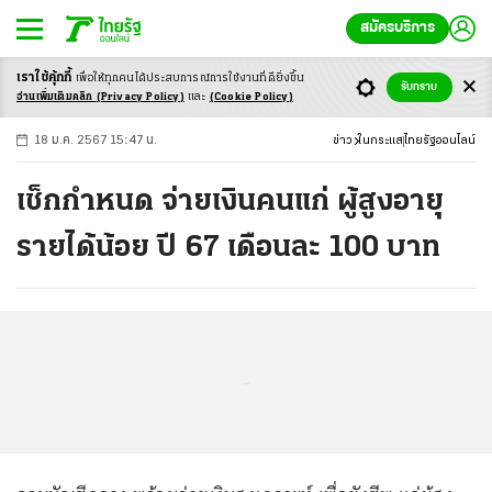
สมัครบริการ
เราใช้คุ้กกี้
เพื่อให้ทุกคนได้ประสบ
การณ์การใช้งานที่ดียิ่งขึ้น
+
ก
ก
-ก
รับทราบ
อ่านเพิ่มเติมคลิก
(Privacy Policy)
และ
(Cookie Policy)
18 ม.ค. 2567 15:47 น.
ข่าว
ในกระแส
ไทยรัฐออนไลน์
เช็กกำหนด จ่ายเงินคนแก่ ผู้สูงอายุ
รายได้น้อย ปี 67 เดือนละ 100 บาท
...