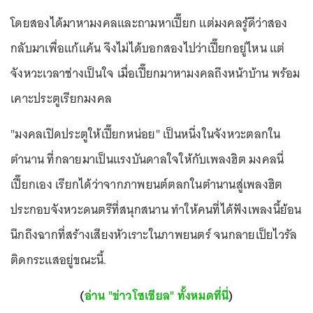
โดยสองได้มาหามงคลและถามหาเปี๊ยก แต่มงคลรู้ดีว่าสอง
กลับมาเพื่อแก้แค้น จึงไม่ได้บอกสองไปว่าเปี๊ยกอยู่ไหน แต่
จังหวะเวลาช่างเป็นใจ เมื่อเปี๊ยกมาหามงคลถึงหน้าบ้าน พร้อม
เคาะประตูเรียกมงคล
"มงคลเปิดประตูให้เปี๊ยกหน่อย" เป็นหนึ่งในจังหวะตลกใน
ตำนาน ที่กลายมาเป็นแรงบันดาลใจให้กับเพลงฮิต มงคลนี่
เปี๊ยกเอง เรียกได้ว่าจากภาพยนต์ตลกในตำนานสู่เพลงฮิต
ประกอบจังหวะดนตรีที่สนุกสนาน ทำให้คนที่ได้ฟังเพลงนี้ย้อน
นึกถึงฉากที่สร้างเสียงหัวเราะในภาพยนตร์ จนกลายเป็ยไวรัล
ติดกระแสอยู่ขณะนี้.
(
อ่าน "ข่าวโซเชียล" ทั้งหมดที่นี่
)