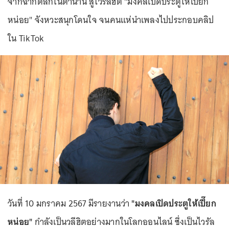
จากฉากตลกในตำนาน สู่ไวรัลฮิต "มงคลเปิดประตูให้เปี๊ยก
หน่อย" จังหวะสนุกโดนใจ จนคนแห่นำเพลงไปประกอบคลิป
ใน TikTok
วันที่ 10 มกราคม 2567 มีรายงานว่า
"มงคลเปิดประตูให้เปี๊ยก
หน่อย"
กำลังเป็นวลีฮิตอย่างมากในโลกออนไลน์ ซึ่งเป็นไวรัล