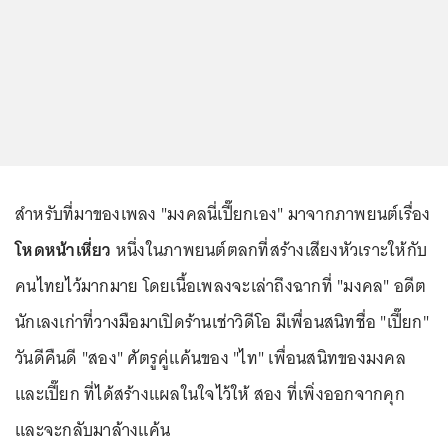
สำหรับที่มาของเพลง "มงคลนี่เปี๊ยกเอง" มาจากภาพยนต์เรื่อง
โหดหน้าเหี่ยว
หนึ่งในภาพยนต์ตลกที่สร้างเสียงหัวเราะให้กับ
คนไทยไว้มากมาย โดยเนื้อเพลงจะเล่าถึงฉากที่ "มงคล" อดีต
นักเลงเก่าที่วางมือมาเปิดร้านเช่าวิดีโอ มีเพื่อนสนิทชื่อ "เปี๊ยก"
วันดีคืนดี "สอง" ศัตรูคู่แค้นของ "ไท" เพื่อนสนิทของมงคล
และเปี๊ยก ที่ได้สร้างแผลในใจไว้ให้ สอง ที่เพิ่งออกจากคุก
และจะกลับมาล้างแค้น