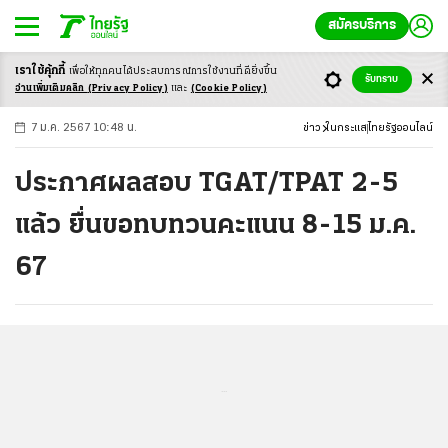
สมัครบริการ
เราใช้คุ้กกี้
เพื่อให้ทุกคนได้ประสบ
การณ์การใช้งานที่ดียิ่งขึ้น
+
ก
ก
-ก
รับทราบ
อ่านเพิ่มเติมคลิก
(Privacy Policy)
และ
(Cookie Policy)
7 ม.ค. 2567 10:48 น.
ข่าว
ในกระแส
ไทยรัฐออนไลน์
ประกาศผลสอบ TGAT/TPAT 2-5
แล้ว ยื่นขอทบทวนคะแนน 8-15 ม.ค.
67
...