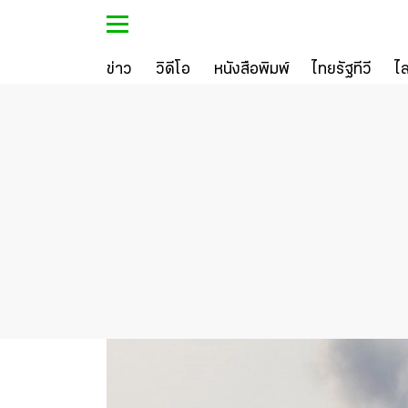
ข่าว
วิดีโอ
หนังสือพิมพ์
ไทยรัฐทีวี
ไ