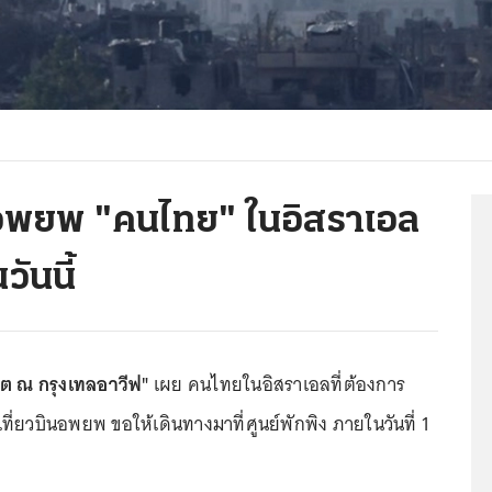
ินอพยพ "คนไทย" ในอิสราเอล
วันนี้
ต ณ กรุงเทลอาวีฟ"
เผย คนไทยในอิสราเอลที่ต้องการ
ี่ยวบินอพยพ ขอให้เดินทางมาที่ศูนย์พักพิง ภายในวันที่ 1