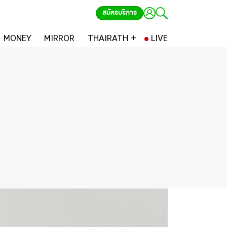
สมัครบริการ
MONEY
MIRROR
THAIRATH +
LIVE