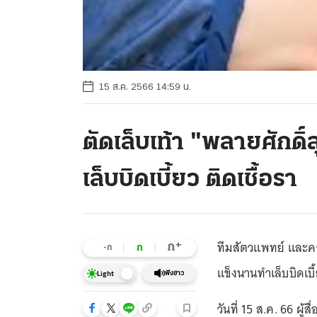
15 ส.ค. 2566 14:59 น.
ตัดเล็บเท้า "พลายศักดิ์
เล็บบิดเบี้ยว ติดเชื้อรา
ทีมสัตวแพทย์ และควา
+
ก
ก
-ก
แข็งนานทำเล็บบิดเบ
ฟังข่าว
Light
วันที่ 15 ส.ค. 66 ผู้