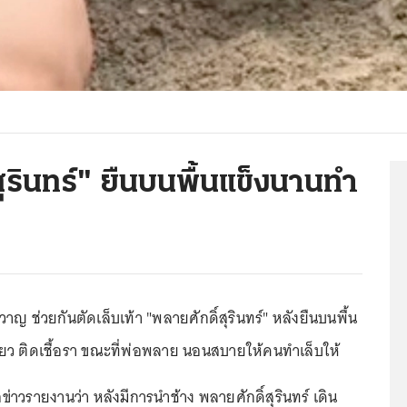
สุรินทร์" ยืนบนพื้นแข็งนานทำ
ญ ช่วยกันตัดเล็บเท้า "พลายศักดิ์สุรินทร์" หลังยืนบนพื้น
ี้ยว ติดเชื้อรา ขณะที่พ่อพลาย นอนสบายให้คนทำเล็บให้
สื่อข่าวรายงานว่า หลังมีการนำช้าง พลายศักดิ์สุรินทร์ เดิน