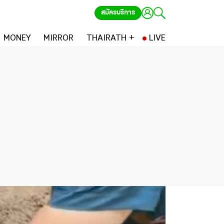
สมัครบริการ
MONEY
MIRROR
THAIRATH +
LIVE