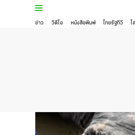
ข่าว
วิดีโอ
หนังสือพิมพ์
ไทยรัฐทีวี
ไ