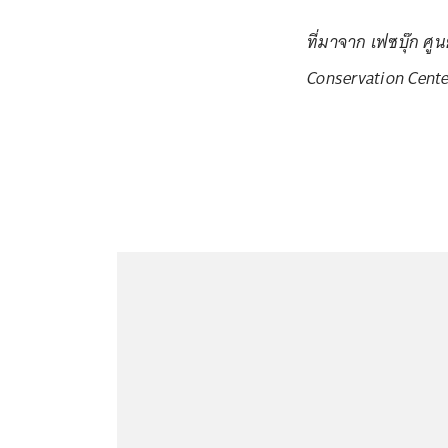
ที่มาจาก เฟซบุ๊ก ศู
Conservation Cent