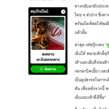
ทางกลับมายังประเทศ
สรุปไทม์ไลน์
ไทย จ.ลำปาง ซึ่งทาง
พร้อมไลฟ์สดให้ชมอิ
แล้วนั้น
ล่าสุด เฟซบุ๊กเพจ "
ศ
เล็บให้ พลายศักดิ์สุ
สงคราม
ตะวันออกกลาง
เท้าและเล็บที่ค่อนข้
ติดตาม
งอกมาบิดเบี้ยว และม
เป็นอุปสรรคในการเดิ
ต้น เพื่อหลังจากนี้ 
เล็บและเท้าที่ดีขึ้น"