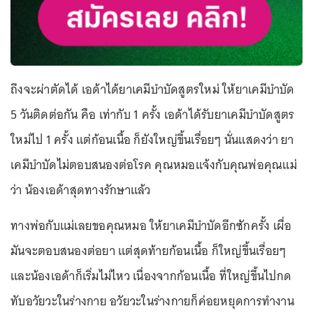
ถึงจะผ่าตัดได้ เอด้าได้ยาเคมีบำบัดสูตรใหม่ ให้ยาเคมีบำบัด
5 วันติดต่อกัน คือ เท่ากับ 1 ครั้ง เอด้าได้รับยาเคมีบำบัดสูตร
ใหม่ไป 1 ครั้ง แต่ก้อนเนื้อ ก็ยังใหญ่ขึ้นเรื่อยๆ นั่นแสดงว่า ยา
เคมีบำบัดไม่ตอบสนองต่อโรค คุณหมอแจ้งกับคุณพ่อคุณแม่
ว่า น้องเอด้าสุดทางรักษาแล้ว
ทางพ่อกับแม่เลยขอคุณหมอ ให้ยาเคมีบำบัดอีกซักครั้ง เผื่อ
มันจะตอบสนองต่อยา แต่สุดท้ายก้อนเนื้อ ก็ใหญ่ขึ้นเรื่อยๆ
และน้องเอด้าก็เริ่มไม่ไหว เนื่องจากก้อนเนื้อ ที่ใหญ่ขึ้นไปกด
ทับอวัยวะในร่างกาย อวัยวะในร่างกายก็ค่อยหยุดการทำงาน