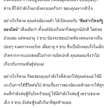
ท่าน ที่ให้กำลังใจมายังครอบครัวเรา ขอบคุณจากหัวใจ
อย่างไรก็ตาม คุณพ่อน้องเอด้า ได้เปิดเผยกับ
"ทีมข่าวไทยรัฐ
ออนไลน์"
เพิ่มเติมว่า ตั้งแต่น้องเกิดมาก็สมบูรณ์ปกติ ไม่ค่อย
ป่วยเลย แต่พออายุ 3 ขวบ น้องจะชอบปวดท้องตอนกลางคืน
บ่อยๆ จนตรวจเจอโรค เมื่ออายุ 4 ขวบ ซึ่งเป็นโรคมะเร็งในเด็ก
เกิดจากการแบ่งเซลล์ในร่างกายผิดปกติ คุณหมอแจ้งว่าไม่
เกี่ยวกับกรรมพันธุ์พ่อแม่
อย่างไรก็ตาม ก็ขอขอบคุณกำลังใจที่ส่งมาให้คุณพ่อแม่ ให้มี
แรงในการใช้ชีวิตต่อไป ส่วนเรื่องราวของน้องเอด้าอยากให้ทุก
คนที่กำลังต่อสู้กับโรคร้ายอยู่ ให้มีกำลังใจต่อสู้ เพราะขนาด
เด็ก 4 ขวบ ยังต่อสู้จนถึงวินาทีสุดท้ายเลย.