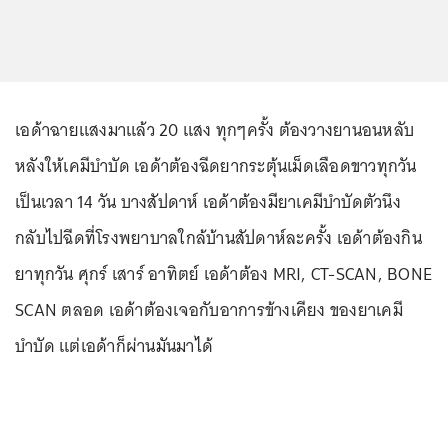
เอด้าฉายแสงมาแล้ว 20 แสง ทุกๆครั้ง ต้องวางยานอนหลับ
หลังให้เคมีบำบัด เอด้าต้องฉีดยากระตุ้นเม็ดเลือดขาวทุกวัน
เป็นเวลา 14 วัน บางสัปดาห์ เอด้าต้องมียาเคมีบำบัดตัวนึง
กลับไปฉีดที่โรงพยาบาลใกล้บ้านสัปดาห์ละครั้ง เอด้าต้องกิน
ยาทุกวัน ศุกร์ เสาร์ อาทิตย์ เอด้าต้อง MRI, CT-SCAN, BONE
SCAN ตลอด เอด้าต้องเจอกับอาการข้างเคียง ของยาเคมี
บำบัด แต่เอด้าก็ผ่านมันมาได้