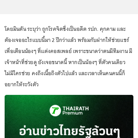
โดยมินตัน ระบุว่า ถูกโรคจิตซึ่งเป็นอดีต รปภ. คุกคาม และ
ต้องเจออะไรแบบนี้มา 2 ปีกว่าแล้ว พร้อมกับฝากให้ช่วยแชร์
เพื่อเตือนน้องๆ ที่แต่งคอสเพลย์ เพราะขนาดว่าตนมีทีมงาน มี
เจ้าหน้าที่ช่วยดู ยังเจอขนาดนี้ หากเป็นน้องๆ ที่ตัวคนเดียว
ไม่มีใครช่วย คงถึงเนื้อถึงตัวไปแล้ว และเวลาเห็นคนคนนี้ก็
อยากให้ระวังตัว