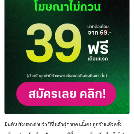
มินตัน ยังบอกด้วยว่า ปีที่แล้วผู้ชายคนนี้เคยถูกจับแล้วครั้ง