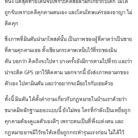
หนึ่ง แต่สุดท้ายโดนจับเพราะคดีสื่อลามกเกี่ยวกับเด็ก ไม่ได้
ถูกจับเพราะคดีคุกคามตนเอง และโดนโทษแค่รอลงอาญา ไม่
ติดคุก
ซึ่งภาพที่มินตันนำมาโพสต์นั้น เป็นภาพของผู้ที่คาดว่าเป็นชาย
ที่ตามคุกคามเธอ ทั้งเขียนกระดาษเหน็บไว้ที่รถของมิน
ตัน บอกว่า คิดถึงจะไปหา บางครั้งยังมีการตามไปที่รถ และว่า
น่าจะติด GPS เอาไว้ติดตาม นอกจากนี้ ยังส่งภาพลามกของ
ตัวเอง ไปหามินตัน และว่าอยากจะมีอะไรกับเธอด้วย
ทั้งนี้ มินตัน ได้ตั้งคำถามเกี่ยวกับกฎหมายในบ้านเราด้วยว่า
ขนาดมีหลักฐานเยอะแบบนี้ ยังไม่พอ ใครที่กำลังเป็นเหยื่อถูก
คุกคามต้องดูแลตัวเองดีๆ เพราะตนเป็นที่พึ่งแห่งตน และ
กฎหมายอาจมีไว้รอให้เหยื่อถูกกระทำรุนแรงก่อน ไม่ได้ไว้