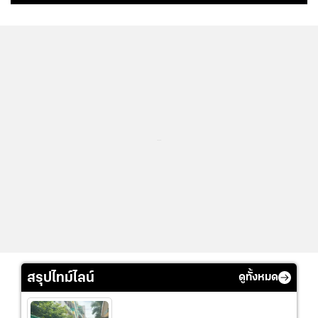
...
สรุปไทม์ไลน์
ดูทั้งหมด