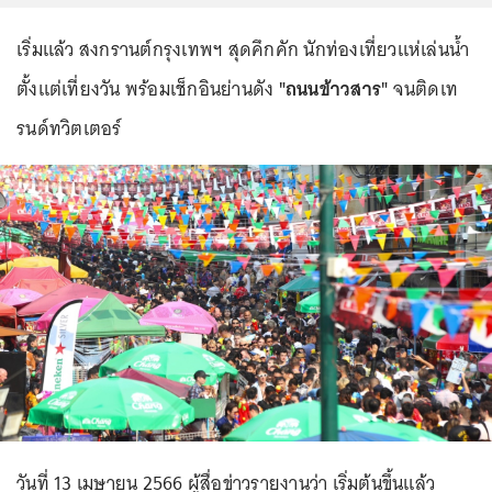
เริ่มแล้ว สงกรานต์กรุงเทพฯ สุดคึกคัก นักท่องเที่ยวแห่เล่นน้ำ
ตั้งแต่เที่ยงวัน พร้อมเช็กอินย่านดัง
"ถนนข้าวสาร"
จนติดเท
รนด์ทวิตเตอร์
วันที่ 13 เมษายน 2566 ผู้สื่อข่าวรายงานว่า เริ่มต้นขึ้นแล้ว