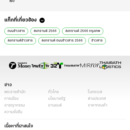
พิษ
แท็กที่เกี่ยวข้อง
ถนนข้าวสาร
สงกรานต์ 2566
สงกรานต์ 2566 กรุงเทพ
สงกรานต์ข้าวสาร
สงกรานต์ ถนนข้าวสาร 2566
ข้าวสาร
สงกรานต์ ถนนข้าวสาร
สงกรานต์ข้าวสาร เดินทาง
สงกรานต์ 2566 ถนนข้าวสาร
ข่าวโซเชียล
ข่าววันนี้
ข่าว
พระราชสำนัก
ทั่วไทย
ในกระแส
การเมือง
นโยบายรัฐ
ต่างประเทศ
อาชญากรรม
ยานยนต์
ราคาทองคำ
ความยั่งยืน
เนื้อหาที่น่าสนใจ