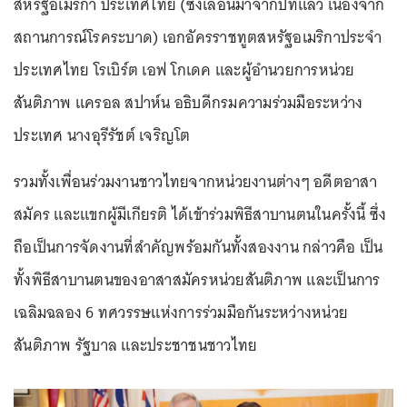
สหรัฐอเมริกา ประเทศไทย (ซึ่งเลื่อนมาจากปีที่แล้ว เนื่องจาก
สถานการณ์โรคระบาด) เอกอัครราชทูตสหรัฐอเมริกาประจำ
ประเทศไทย โรเบิร์ต เอฟ โกเดค และผู้อำนวยการหน่วย
สันติภาพ แครอล สปาห์น อธิบดีกรมความร่วมมือระหว่าง
ประเทศ นางอุรีรัชต์ เจริญโต
รวมทั้งเพื่อนร่วมงานชาวไทยจากหน่วยงานต่างๆ อดีตอาสา
สมัคร และแขกผู้มีเกียรติ ได้เข้าร่วมพิธีสาบานตนในครั้งนี้ ซึ่ง
ถือเป็นการจัดงานที่สำคัญพร้อมกันทั้งสองงาน กล่าวคือ เป็น
ทั้งพิธีสาบานตนของอาสาสมัครหน่วยสันติภาพ และเป็นการ
เฉลิมฉลอง 6 ทศวรรษแห่งการร่วมมือกันระหว่างหน่วย
สันติภาพ รัฐบาล และประชาชนชาวไทย