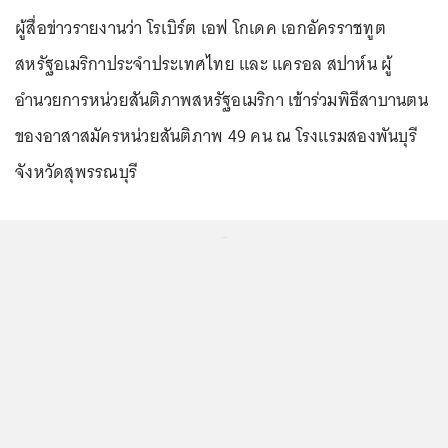
ผู้สื่อข่าวรายงานว่า โรเบิร์ต เอฟ โกเดค เอกอัครราชทูต
สหรัฐอเมริกาประจำประเทศไทย และ แครอล สปาห์น ผู้
อำนวยการหน่วยสันติภาพสหรัฐอเมริกา เข้าร่วมพิธีสาบานตน
ของอาสาสมัครหน่วยสันติภาพ 49 คน ณ โรงแรมสองพันบุรี
จังหวัดสุพรรณบุรี
...