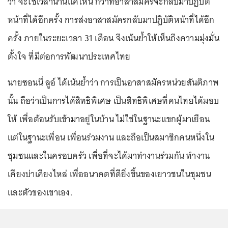
ว่า จะใช้เวลานานแค่ไหน กว่าที่อาสาสมัครจะกลับมาปฏิบัติ
หน้าที่ได้อีกครั้ง การส่งอาสาสมัครกลับมาปฏิบัติหน้าที่ได้อีก
ครั้ง ภายในระยะเวลา 31 เดือน จึงเน้นย้ำให้เห็นถึงความมุ่งมั่น
ตั้งใจ ที่มีต่อการพัฒนาประเทศไทย
นายซอนนี่ ลูอ์ ได้เน้นย้ำว่า การเป็นอาสาสมัครหน่วยสันติภาพ
นั้น ถือว่าเป็นการได้สิทธิพิเศษ เป็นสิทธิพิเศษที่คนไทยได้มอบ
ให้ เพื่อต้อนรับเข้ามาอยู่ในบ้าน ไม่ใช่ในฐานะแขกผู้มาเยือน
แต่ในฐานะเพื่อน เพื่อนร่วมงาน และถือเป็นสมาชิกคนหนึ่งใน
ชุมชนและในครอบครัว เพื่อที่จะได้มาทำงานร่วมกัน ทำงาน
เคียงบ่าเคียงไหล่ เพื่ออนาคตที่ดียิ่งขึ้นของเยาวชนในชุมชน
และตัวของเขาเอง.