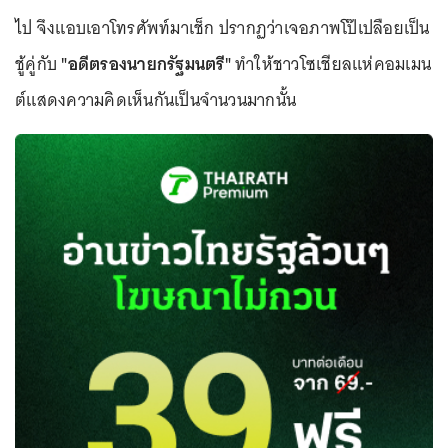
ไป จึงแอบเอาโทรศัพท์มาเช็ก ปรากฏว่าเจอภาพโป๊เปลือยเป็น
ชู้คู่กับ
"อดีตรองนายกรัฐมนตรี"
ทำให้ชาวโซเชียลแห่คอมเมน
ต์แสดงความคิดเห็นกันเป็นจำนวนมากนั้น