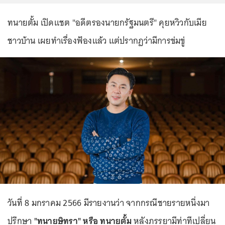
ทนายตั้ม เปิดแชต "อดีตรองนายกรัฐมนตรี" คุยหวิวกับเมีย
ชาวบ้าน เผยทำเรื่องฟ้องแล้ว แต่ปรากฏว่ามีการข่มขู่
วันที่ 8 มกราคม 2566 มีรายงานว่า จากกรณีชายรายหนึ่งมา
ปรึกษา
"ทนายษิทรา" หรือ ทนายตั้ม
หลังภรรยามีท่าทีเปลี่ยน