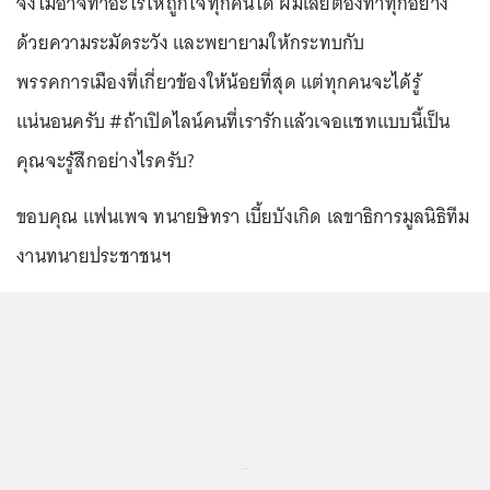
จึงไม่อาจทำอะไรให้ถูกใจทุกคนได้ ผมเลยต้องทำทุกอย่าง
ด้วยความระมัดระวัง และพยายามให้กระทบกับ
พรรคการเมืองที่เกี่ยวข้องให้น้อยที่สุด แต่ทุกคนจะได้รู้
แน่นอนครับ #ถ้าเปิดไลน์คนที่เรารักแล้วเจอแชทแบบนี้เป็น
คุณจะรู้สึกอย่างไรครับ?
ขอบคุณ แฟนเพจ ทนายษิทรา เบี้ยบังเกิด เลขาธิการมูลนิธิทีม
งานทนายประชาชนฯ
...