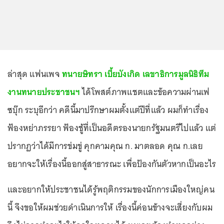
ล่าสุด แฟนเพจ
ทนายษิทรา เบี้ยบังเกิด เลขาธิการมูลนิธิทีม
งานทนายประชาชนฯ
ได้โพสต์ภาพแชตและข้อความผ่านเฟ
ซบุ๊ก ระบุอีกว่า คดีนี้มาปรึกษาผมตั้งแต่ปีที่แล้ว ผมก็ทำเรื่อง
ฟ้องหย่าภรรยา ฟ้องชู้ที่เป็นอดีตรองนายกรัฐมนตรีไปแล้ว แต่
ปรากฏว่าได้มีการข่มขู่ คุกคามคุณ ก. มาตลอด คุณ ก.เลย
อยากจะให้เรื่องนี้ออกสู่สาธารณะ เพื่อป้องกันตัวหากเป็นอะไร
และอยากให้ประชาชนได้รู้พฤติกรรมของนักการเมืองใหญ่คน
นี้ จึงขอให้ผมช่วยดำเนินการให้ เรื่องนี้ค่อนข้างจะเสี่ยงกับผม