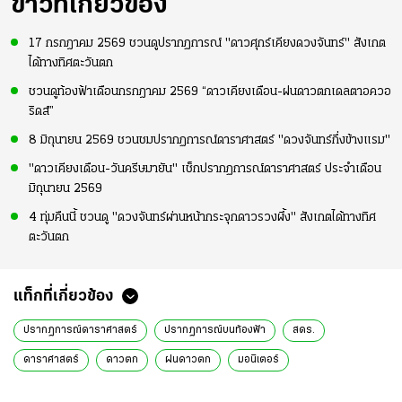
ข่าวที่เกี่ยวข้อง
17 กรกฎาคม 2569 ชวนดูปรากฏการณ์ "ดาวศุกร์เคียงดวงจันทร์" สังเกต
ได้ทางทิศตะวันตก
ชวนดูท้องฟ้าเดือนกรกฎาคม 2569 “ดาวเคียงเดือน-ฝนดาวตกเดลตาอควอ
ริดส์”
8 มิถุนายน 2569 ชวนชมปรากฏการณ์ดาราศาสตร์ "ดวงจันทร์กึ่งข้างแรม"
"ดาวเคียงเดือน-วันครีษมายัน" เช็กปรากฏการณ์ดาราศาสตร์ ประจำเดือน
มิถุนายน 2569
4 ทุ่มคืนนี้ ชวนดู "ดวงจันทร์ผ่านหน้ากระจุกดาวรวงผึ้ง" สังเกตได้ทางทิศ
ตะวันตก
แท็กที่เกี่ยวข้อง
ปรากฏการณ์ดาราศาสตร์
ปรากฏการณ์บนท้องฟ้า
สดร.
ดาราศาสตร์
ดาวตก
ฝนดาวตก
มอนิเตอร์