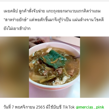
เผยคลิป ลูกค้าสั่งจับฉ่าย แกะถุงออกมาแวบแรกคิดว่าแถม
"สาหร่ายยักษ์" แต่พอตักขึ้นมาจึงรู้ว่าเป็น แผ่นล้างจาน โชคดี
ยังไม่เอาเข้าปาก
วันที่ 7 พฤศจิกายน 2565 ผู้ใช้บัญชี TikTok
@mercias_pink