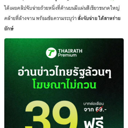
ได้เผยคลิปจับฉ่ายถ้วยหนึ่งที่ด้านบนมีแผ่นสีเขียวขนาดใหญ่
คล้ายที่ล้างจาน พร้อมข้อความระบุว่า
สั่งจับฉ่าย ได้สาหร่าย
ยักษ์