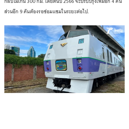
กลับไม่เกิน 300 กม. โดยต้นปี 2566 จะปรับปรุงเพิ่มอีก 4 คัน
ส่วนอีก 9 คันต้องรอซ่อมแซมในระยะต่อไป.