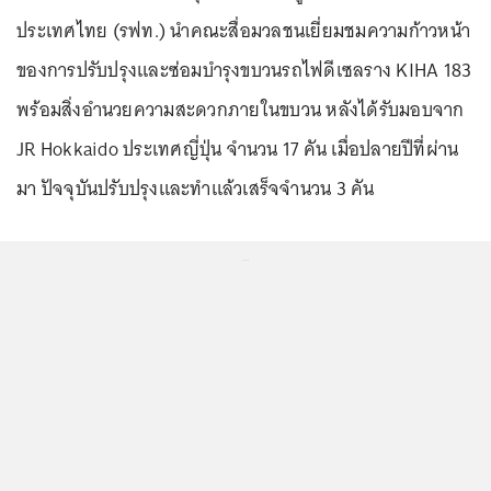
ประเทศไทย (รฟท.) นำคณะสื่อมวลชนเยี่ยมชมความก้าวหน้า
ของการปรับปรุงและซ่อมบำรุงขบวนรถไฟดีเซลราง KIHA 183
พร้อมสิ่งอำนวยความสะดวกภายในขบวน หลังได้รับมอบจาก
JR Hokkaido ประเทศญี่ปุ่น จำนวน 17 คัน เมื่อปลายปีที่ผ่าน
มา ปัจจุบันปรับปรุงและทำแล้วเสร็จจำนวน 3 คัน
...