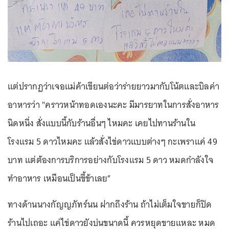
แต่ปรากฏว่าเจอแม่ค้าเขียนต่อว่าร่ายยาวมากับโน้ตและบิลค่า
อาหารว่า "คราวหน้าทอดเองนะคะ มีมารยาทในการสั่งอาหาร
นิดหนึ่ง สั่งแบบนี้กับร้านอื่นๆ ไหมคะ เคยไปทานร้านใน
โรงแรม 5 ดาวไหมคะ แล้วสั่งไข่ดาวแบบต่างๆ กะเพราแค่ 49
บาท แต่ต้องการบริการอย่างกับโรงแรม 5 ดาว หมดกำลังใจ
ทำอาหาร เหมือนเป็นขี้ข้าเลย”
ทางด้านนางกัญญภัทร์นน ฝากถึงร้าน ถ้าไม่เต็มใจขายก็ปิด
ร้านไปเถอะ แค่ไข่ดาวยังบ่นขนาดนี้ ควรหยุดขายแหละ หมด