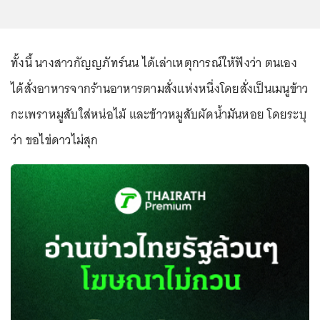
ทั้งนี้ นางสาวกัญญภัทร์นน ได้เล่าเหตุการณ์ให้ฟังว่า ตนเอง
ได้สั่งอาหารจากร้านอาหารตามสั่งแห่งหนึ่งโดยสั่งเป็นเมนูข้าว
กะเพราหมูสับใส่หน่อไม้ และข้าวหมูสับผัดน้ำมันหอย โดยระบุ
ว่า ขอไข่ดาวไม่สุก