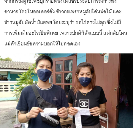
จากกรณีผู้ใช้เฟซบุ๊กรายหนึ่งได้แชร์ประสบการณ์การสั่ง
อาหาร โดยในออเดอร์สั่ง ข้าวกะเพราหมูสับใส่หน่อไม้ และ
ข้าวหมูสับผัดน้ำมันหอย โดยระบุว่า ขอไข่ดาวไม่สุก ซึ่งไม่มี
การเพิ่มเติมอะไรเป็นพิเศษ เพราะปกติก็สั่งแบบนี้ แต่กลับโดน
แม่ค้าเขียนข้อความบอกให้ไปทอดเอง