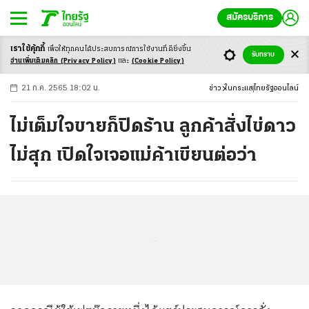
สมัครบริการ
เราใช้คุ้กกี้
เพื่อให้ทุกคนได้ประสบ
การณ์การใช้งานที่ดียิ่งขึ้น
+
ก
ก
-ก
รับทราบ
อ่านเพิ่มเติมคลิก
(Privacy Policy)
และ
(Cookie Policy)
21 ก.ค. 2565 18:02 น.
ข่าว
ในกระแส
ไทยรัฐออนไลน์
ไม่เต็มใจขายก็ปิดร้าน ลูกค้าสั่งไข่ดาว
ไม่สุก เปิดใจเจอแม่ค้าเขียนต่อว่า
...