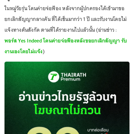
ในหมู่วัยรุ่น โดนค่ายจ่อฟ้อง หลังจากผู้ปกครองได้เข้ามาขอ
ยกเลิกสัญญากลางคัน ที่ได้เซ็นมากว่า 1 ปี และรับงานโดยไม่
แจ้งทางต้นสังกัด ตามที่ได้รายงานไปแล้วนั้น (อ่านข่าว :
พอร์ส Yes Indeed โดนค่ายจ่อฟ้องหลังขอยกเลิกสัญญา รับ
งานเองโดยไม่แจ้ง
)