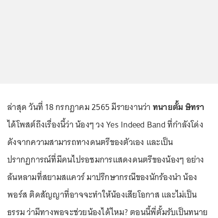
ล่าสุด วันที่ 18 กรกฎาคม 2565 มีรายงานว่า
ทนายตั้ม ษิทรา
ได้โพสต์ถึงเรื่องนี้ว่า น้องๆ วง Yes Indeed Band ที่กำลังโด่ง
ดังจากความสามารถทางดนตรีของตัวเอง และเป็น
ปรากฏการณ์ที่มีคนไปรอชมการแสดงดนตรีของน้องๆ อย่าง
ล้นหลามที่สยามสแควร์ มาปรึกษากรณีของนักร้องนำ น้อง
พอร์ส ติดสัญญาที่อาจจะทำให้น้องเสียโอกาส และไม่เป็น
ธรรม ว่ามีทางพอจะช่วยน้องได้ไหม? ตอนนี้พี่ตั้มรับเป็นทนาย