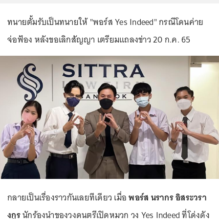
ทนายตั้มรับเป็นทนายให้ "พอร์ส Yes Indeed" กรณีโดนค่าย
จ่อฟ้อง หลังขอเลิกสัญญา เตรียมแถลงข่าว 20 ก.ค. 65
กลายเป็นเรื่องราวกันเลยทีเดียว เมื่อ
พอร์ส นรากร อิสระวรา
งกูร
นักร้องนำของวงดนตรีเปิดหมวก วง Yes Indeed ที่โด่งดัง