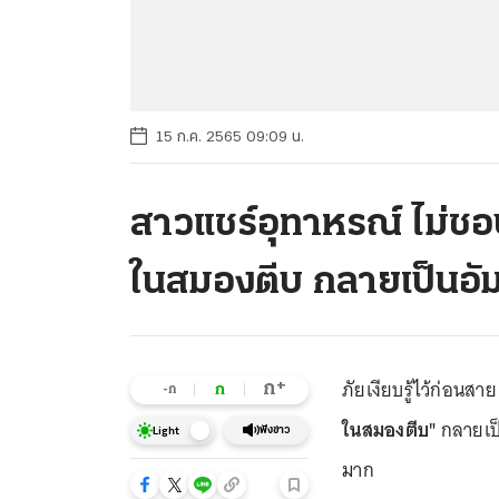
15 ก.ค. 2565 09:09 น.
สาวแชร์อุทาหรณ์ ไม่ชอบ
ในสมองตีบ กลายเป็นอั
ภัยเงียบรู้ไว้ก่อนส
+
ก
ก
-ก
ในสมองตีบ"
กลายเป็
ฟังข่าว
Light
มาก