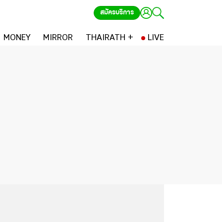
สมัครบริการ
MONEY
MIRROR
THAIRATH +
LIVE