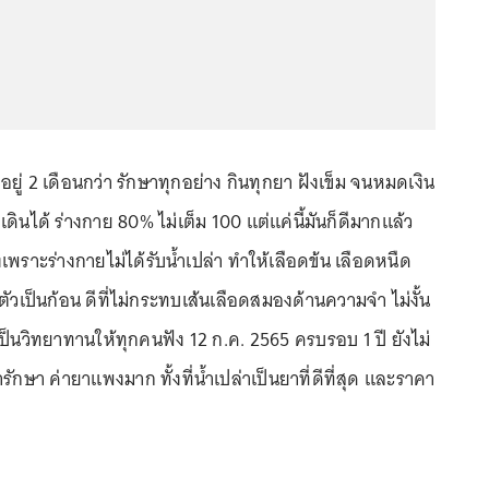
เองอยู่ 2 เดือนกว่า รักษาทุกอย่าง กินทุกยา ฝังเข็ม จนหมดเงิน
ดินได้ ร่างกาย 80% ไม่เต็ม 100 แต่แค่นี้มันก็ดีมากแล้ว
พียงเพราะร่างกายไม่ได้รับน้ำเปล่า ทำให้เลือดข้น เลือดหนืด
ตัวเป็นก้อน ดีที่ไม่กระทบเส้นเลือดสมองด้านความจำ ไม่งั้น
เป็นวิทยาทานให้ทุกคนฟัง 12 ก.ค. 2565 ครบรอบ 1 ปี ยังไม่
ารักษา ค่ายาแพงมาก ทั้งที่น้ำเปล่าเป็นยาที่ดีที่สุด และราคา