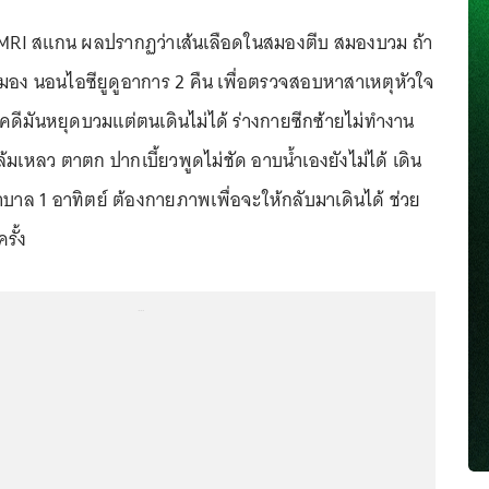
วจ MRI สแกน ผลปรากฏว่าเส้นเลือดในสมองตีบ สมองบวม ถ้า
มอง นอนไอซียูดูอาการ 2 คืน เพื่อตรวจสอบหาสาเหตุหัวใจ
ชคดีมันหยุดบวมแต่ตนเดินไม่ได้ ร่างกายซีกซ้ายไม่ทำงาน
ล้มเหลว ตาตก ปากเบี้ยวพูดไม่ชัด อาบน้ำเองยังไม่ได้ เดิน
ยาบาล 1 อาทิตย์ ต้องกายภาพเพื่อจะให้กลับมาเดินได้ ช่วย
รั้ง
...