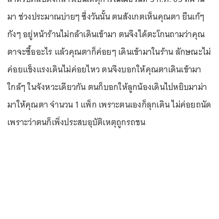
มา ช่วงประมาณบ่ายๆ ซึ่งวันนั้น ตนสังเกตเห็นคุณตา ยืนเก้ๆ
กังๆ อยู่หน้าร้านไม่กล้าเดินเข้ามา ตนจึงได้ตะโกนถามว่าคุณ
ตาจะซื้ออะไร แล้วคุณตาก็ค่อยๆ เดินเข้ามาในร้าน ลักษณะไม่
ค่อยแข็งแรงเดินไม่ค่อยไหว ตนจึงบอกให้คุณตาเดินเข้ามา
ใกล้ๆ ในจังหวะเดียวกัน ตนก็บอกให้ลูกน้องเดินไปหยิบมาม่า
มาให้คุณตา จำนวน 1 แพ็ก เพราะตนเองก็ลุกเดิน ไม่ค่อยถนัด
เพราะว่าตนก็เพิ่งประสบอุบัติเหตุถูกรถชน