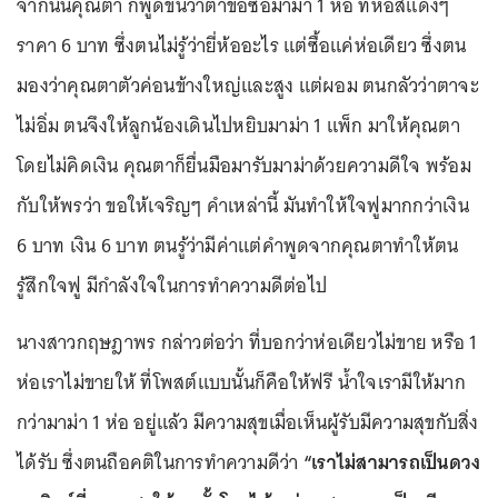
จากนั้นคุณตา ก็พูดขึ้นว่าตาขอซื้อมาม่า 1 ห่อ ที่ห่อสีแดงๆ
ราคา 6 บาท ซึ่งตนไม่รู้ว่ายี่ห้ออะไร แต่ซื้อแค่ห่อเดียว ซึ่งตน
มองว่าคุณตาตัวค่อนข้างใหญ่และสูง แต่ผอม ตนกลัวว่าตาจะ
ไม่อิ่ม ตนจึงให้ลูกน้องเดินไปหยิบมาม่า 1 แพ็ก มาให้คุณตา
โดยไม่คิดเงิน คุณตาก็ยื่นมือมารับมาม่าด้วยความดีใจ พร้อม
กับให้พรว่า ขอให้เจริญๆ คำเหล่านี้ มันทำให้ใจฟูมากกว่าเงิน
6 บาท เงิน 6 บาท ตนรู้ว่ามีค่าแต่คำพูดจากคุณตาทำให้ตน
รู้สึกใจฟู มีกำลังใจในการทำความดีต่อไป
นางสาวกฤษฎาพร กล่าวต่อว่า ที่บอกว่าห่อเดียวไม่ขาย หรือ 1
ห่อเราไม่ขายให้ ที่โพสต์แบบนั้นก็คือให้ฟรี น้ำใจเรามีให้มาก
กว่ามาม่า 1 ห่อ อยู่แล้ว มีความสุขเมื่อเห็นผู้รับมีความสุขกับสิ่ง
ได้รับ ซึ่งตนถือคติในการทำความดีว่า
“เราไม่สามารถเป็นดวง