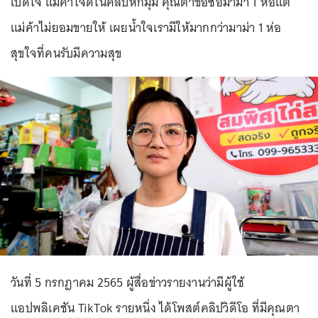
เปิดใจ แม่ค้าใจดีในคลิปหักมุม คุณตาขอซื้อมาม่า 1 ห่อแต่
แม่ค้าไม่ยอมขายให้ เผยน้ำใจเรามีให้มากกว่ามาม่า 1 ห่อ
สุขใจที่คนรับมีความสุข
วันที่ 5 กรกฎาคม 2565 ผู้สื่อข่าวรายงานว่ามีผู้ใช้
แอปพลิเคชัน TikTok รายหนึ่ง ได้โพสต์คลิปวิดีโอ ที่มีคุณตา