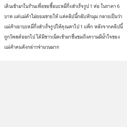
เดินเข้ามาในร้านเพื่อขอซื้อบะหมี่กึ่งสำเร็จรูป 1 ห่อ ในราคา 6
บาท แต่แม่ค้าไม่ยอมขายให้ แต่คลิปนี้กลับหักมุม กลายเป็นว่า
แม่ค้าเอาบะหมี่กึ่งสำเร็จรูปให้คุณตาไป 1 แพ็ก หลังจากคลิปนี้
ถูกโพสต์ออกไป ได้มีชาวเน็ตเข้ามาชื่นชมถึงความมีน้ำใจของ
แม่ค้าคนดังกล่าวจำนวนมาก
...