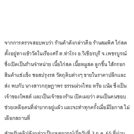
จากการตรวจสอบพบว่า ร้านค้าดังกล่าวคือ ร้านสมพิศ ไก่สด
ตั้งอยู่ทางเข้าวัดในเรืองศรี ต.ท่าโรง อ.วิเชียรบุรี จ.เพชรบูรณ์
ซึ่งเปิดเป็นร้านจำหน่าย เนื้อไก่สด เนื้อหมูสด ลูกชิ้น ไส้กรอก
สินค้าแช่แข็ง ซอสปรุงรส วัตถุดิบต่างๆ ขายในราคาปลีกและ
ส่ง พบกับ นางสาวกฤษฎาพร ธรรมม่วงไทย หรือ แน้ม ซึ่งเป็น
เจ้าของโพสต์ และเป็นเจ้าของร้าน เปิดเผยว่า ตนเป็นคนชอบ
ช่วยเหลือคนที่ลำบากอยู่แล้ว และจะทำทุกครั้งเมื่อมีโอกาส ไม่
เลือกสถานที่
สำหรับคลิปดังกล่าวเป็นเหตุการณ์เมื่อวันที่ 3 ก.ค. 65 ที่ผ่าน