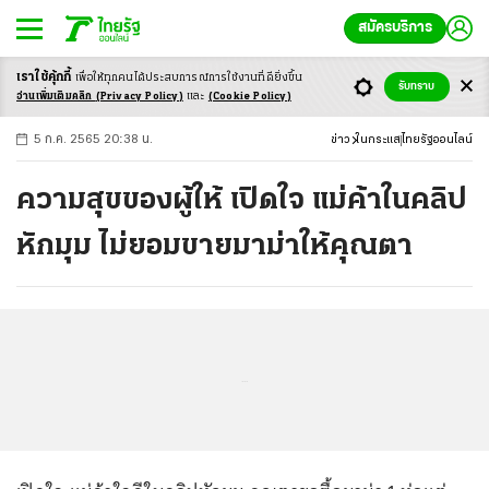
สมัครบริการ
เราใช้คุ้กกี้
เพื่อให้ทุกคนได้ประสบ
การณ์การใช้งานที่ดียิ่งขึ้น
+
ก
ก
-ก
รับทราบ
อ่านเพิ่มเติมคลิก
(Privacy Policy)
และ
(Cookie Policy)
5 ก.ค. 2565 20:38 น.
ข่าว
ในกระแส
ไทยรัฐออนไลน์
ความสุขของผู้ให้ เปิดใจ แม่ค้าในคลิป
หักมุม ไม่ยอมขายมาม่าให้คุณตา
...