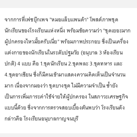
จากการที่เฟซบุ๊กเพจ "หมอแล็บแพนด้า" โพสต์ภาพชุด
นักเรียนของโรงเรียนแห่งหนึ่ง พร้อมข้อความว่า "ชุดเยอะมาก
ผู้ปกครองไหวมั้ยครับเนี่ย" พร้อมภาพประกอบ ซึ่งเป็นเครื่อง
แต่งกายของนักเรียนในระดับปฐมวัย (อนุบาล 3 ห้องเรียน
ปกติ) 4 แบบ คือ 1.ชุดนักเรียน 2.ชุดพละ 3.ชุดทหาร และ
4.ชุดอาเซียน ซึ่งก็มีคนเข้ามาแสดงความคิดเห็นเป็นจำนวน
มาก เนื่องจากมองว่า ชุดบางชุด ไม่มีความจำเป็น ซ้ำยัง
เป็นการเพิ่มภาระค่าใช้จ่ายให้ผู้ปกครอง ในสภาวะเศรษฐกิจ
แบบนี้ด้วย ซึ่งจากการตรวจสอบเบื้องต้นพบว่า โรงเรียนดัง
กล่าวคือ โรงเรียนอนุบาลกาญจนบุรี