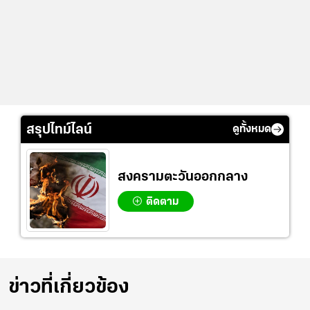
สรุปไทม์ไลน์
ดูทั้งหมด
สงครามตะวันออกกลาง
ติดตาม
ข่าวที่เกี่ยวข้อง