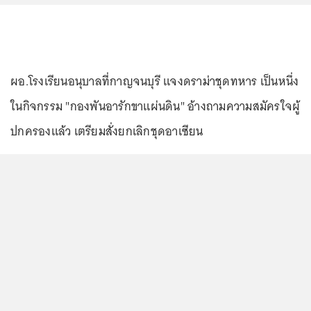
ผอ.โรงเรียนอนุบาลที่กาญจนบุรี แจงดราม่าชุดทหาร เป็นหนึ่ง
ในกิจกรรม "กองพันอารักขาแผ่นดิน" อ้างถามความสมัครใจผู้
ปกครองแล้ว เตรียมสั่งยกเลิกชุดอาเซียน