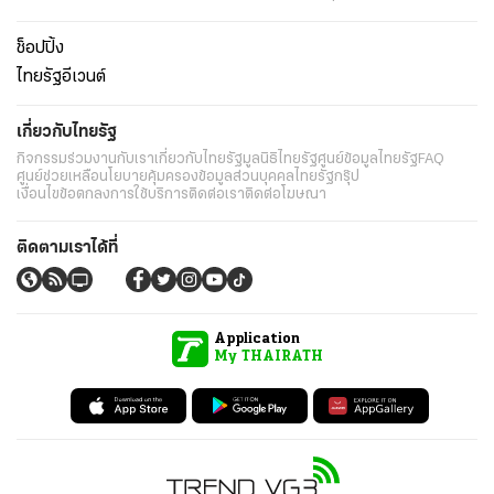
ช็อปปิ้ง
ไทยรัฐอีเวนต์
เกี่ยวกับไทยรัฐ
กิจกรรม
ร่วมงานกับเรา
เกี่ยวกับไทยรัฐ
มูลนิธิไทยรัฐ
ศูนย์ข้อมูลไทยรัฐ
FAQ
ศูนย์ช่วยเหลือ
นโยบายคุ้มครองข้อมูลส่วนบุคคลไทยรัฐกรุ๊ป
เงื่อนไขข้อตกลงการใช้บริการ
ติดต่อเรา
ติดต่อโฆษณา
ติดตามเราได้ที่
Application
My THAIRATH