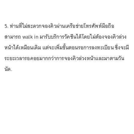
5. ท่านที่ไม่สะดวกจองคิวผ่านเครือข่ายโทรศัพท์มือถือ
สามารถ walk in มารับบริการวัคซีนได้โดยไม่ต้องจองคิวล่วง
หน้าได้เหมือนเดิม แต่จะเพิ่มขั้นตอนรอการลงทะเบียน ซึ่งจะมี
ระยะเวลารอคอยมากกว่าการจองคิวล่วงหน้าและมาตามวัน
นัด.