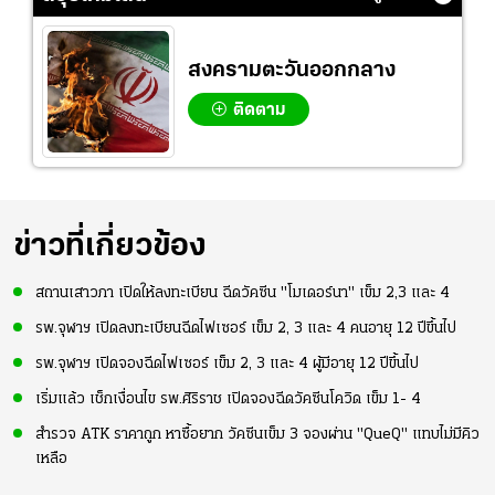
สงครามตะวันออกกลาง
ติดตาม
ข่าวที่เกี่ยวข้อง
สถานเสาวภา เปิดให้ลงทะเบียน ฉีดวัคซีน "โมเดอร์นา" เข็ม 2,3 และ 4
รพ.จุฬาฯ เปิดลงทะเบียนฉีดไฟเซอร์ เข็ม 2, 3 และ 4 คนอายุ 12 ปีขึ้นไป
รพ.จุฬาฯ เปิดจองฉีดไฟเซอร์ เข็ม 2, 3 และ 4 ผู้มีอายุ 12 ปีขึ้นไป
เริ่มแล้ว เช็กเงื่อนไข รพ.ศิริราช เปิดจองฉีดวัคซีนโควิด เข็ม 1- 4
สำรวจ ATK ราคาถูก หาซื้อยาก วัคซีนเข็ม 3 จองผ่าน "QueQ" แทบไม่มีคิว
เหลือ