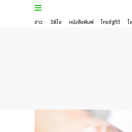
ข่าว
วิดีโอ
หนังสือพิมพ์
ไทยรัฐทีวี
ไ