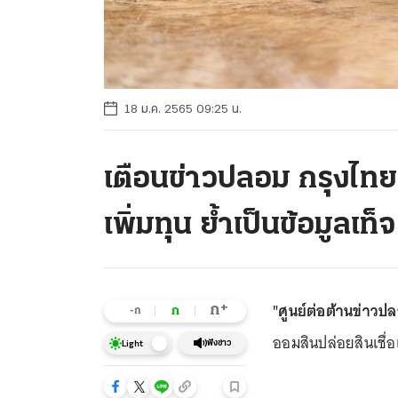
18 ม.ค. 2565 09:25 น.
เตือนข่าวปลอม กรุงไทย-อ
เพิ่มทุน ย้ำเป็นข้อมูลเท็จ
"ศูนย์ต่อต้านข่าวป
+
ก
ก
-ก
ออมสินปล่อยสินเชื่อเ
ฟังข่าว
Light