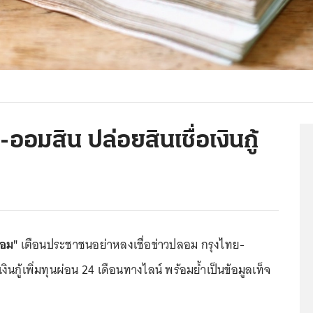
อมสิน ปล่อยสินเชื่อเงินกู้
ลอม"
เตือนประชาชนอย่าหลงเชื่อข่าวปลอม กรุงไทย-
งินกู้เพิ่มทุนผ่อน 24 เดือนทางไลน์ พร้อมย้ำเป็นข้อมูลเท็จ