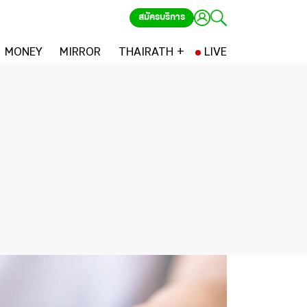
สมัครบริการ
MONEY
MIRROR
THAIRATH +
LIVE