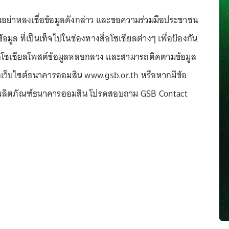
นอย่าหลงเชื่อข้อมูลดังกล่าว และขอความร่วมมือประชาชน
้อมูล ที่เป็นเท็จไปในช่องทางสื่อโซเชียลต่างๆ เพื่อป้องกัน
่อโซเชียลโพสต์ข้อมูลหลอกลวง และสามารถติดตามข้อมูล
ากเว็บไซต์ธนาคารออมสิน www.gsb.or.th หรือหากมีข้อ
กับผลิตภัณฑ์ธนาคารออมสิน โปรดสอบถาม GSB Contact