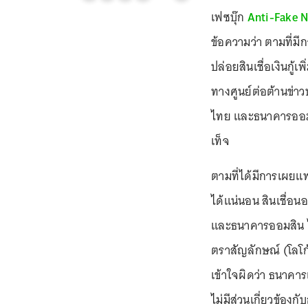
เฟซบุ๊ก
Anti-Fake N
ข้อความว่า ตามที่มี
ปล่อยสินเชื่อเงินกู
ทางศูนย์ต่อต้านข่า
ไทย และธนาคารออมสิ
เท็จ
ตามที่ได้มีการเผยแพร่
ได้แน่นอน สินเชื่
และธนาคารออมสิน ได
ตราสัญลักษณ์ (โลโ
เข้าใจผิดว่า ธนาคารเ
ไม่มีส่วนเกี่ยวข้องก