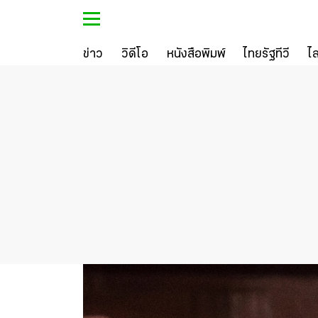
ข่าว
วิดีโอ
หนังสือพิมพ์
ไทยรัฐทีวี
ไ