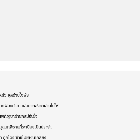
...
ดตัว สุดท้ายใจพัง
อยากฟ้องศาล แต่อยากส่งยาต้านไปให้
บเสพกัญชาถ่ายคลิปขืนใจ
ลนกพิราบที่ระเบียงเป็นประจำ
 ถูกโจรเข้าขโมยเงินเกลี้ยง