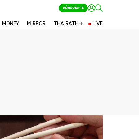
สมัครบริการ
MONEY
MIRROR
THAIRATH +
LIVE