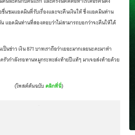
เป็นคนละคนกับคนแรก และครั้งนี้ติดต่อหาไรเดอร์คนดัง
ชื่นชมแอดมินที่รับเรื่องและจะคืนเงินให้ ซึ่งแอดมินท่าน
วัน แอดมินท่านที่สองตอบว่าไม่สามารถบอกว่าจะคืนให้ได้
ันเป็นข่าว เงิน 871 บาทเราถือว่าเยอะมากเลยนะคะมาทำ
บครัวกำลังรอทานหมูกระทะส่งท้ายปีแท้ๆ มาเจอส่งท้ายด้วย
(โพสต์ต้นฉบับ
คลิกที่นี่
)
...