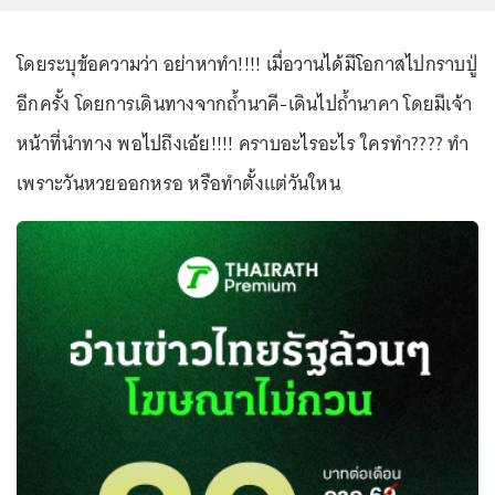
โดยระบุข้อความว่า อย่าหาทำ!!!! เมื่อวานได้มีโอกาสไปกราบปู่
อีกครั้ง โดยการเดินทางจากถ้ำนาคี-เดินไปถ้ำนาคา โดยมีเจ้า
หน้าที่นำทาง พอไปถึงเอ้ย!!!! คราบอะไรอะไร ใครทำ???? ทำ
เพราะวันหวยออกหรอ หรือทำตั้งเเต่วันใหน