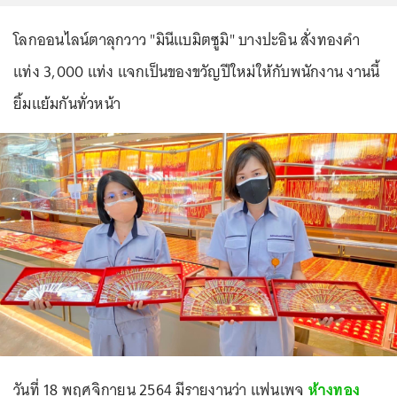
โลกออนไลน์ตาลุกวาว "มินีแบมิตซูมิ" บางปะอิน สั่งทองคำ
แท่ง 3,000 แท่ง แจกเป็นของขวัญปีใหม่ให้กับพนักงาน งานนี้
ยิ้มแย้มกันทั่วหน้า
วันที่ 18 พฤศจิกายน 2564 มีรายงานว่า แฟนเพจ
ห้างทอง