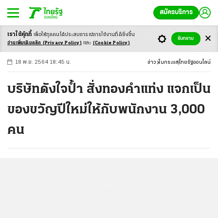
สมัครบริการ
เราใช้คุ้กกี้
เพื่อให้ทุกคนได้ประสบ
การณ์การใช้งานที่ดียิ่งขึ้น
+
ก
ก
-ก
รับทราบ
อ่านเพิ่มเติมคลิก
(Privacy Policy)
และ
(Cookie Policy)
18 พ.ย. 2564 18:45 น.
ข่าว
ในกระแส
ไทยรัฐออนไลน์
บริษัทดังใจป้ำ สั่งทองคำแท่ง แจกเป็น
ของขวัญปีใหม่ให้กับพนักงาน 3,000
คน
...