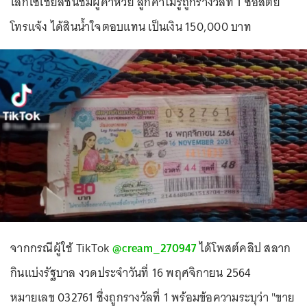
โลกโซเชียลชื่นชมผู้ค้าหวย ลูกค้าไม่รู้ถูกรางวัลที่ 1 ซื่อสัตย์
โทรแจ้ง ได้สินน้ำใจตอบแทน เป็นเงิน 150,000 บาท
จากกรณีผู้ใช้ TikTok
@cream_270947
ได้โพสต์คลิป สลาก
กินแบ่งรัฐบาล งวดประจำวันที่ 16 พฤศจิกายน 2564
หมายเลข 032761 ซึ่งถูกรางวัลที่ 1 พร้อมข้อความระบุว่า "ขาย