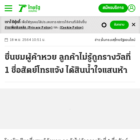
สมัครบริการ
เราใช้คุ้กกี้
เพื่อให้ทุกคนได้ประสบ
การณ์การใช้งานที่ดียิ่งขึ้น
+
ก
ก
-ก
รับทราบ
อ่านเพิ่มเติมคลิก
(Privacy Policy)
และ
(Cookie Policy)
18 พ.ย. 2564 10:51 น.
ข่าว
ในกระแส
ไทยรัฐออนไลน์
ชื่นชมผู้ค้าหวย ลูกค้าไม่รู้ถูกรางวัลที่
1 ซื่อสัตย์โทรแจ้ง ได้สินน้ำใจแสนห้า
...