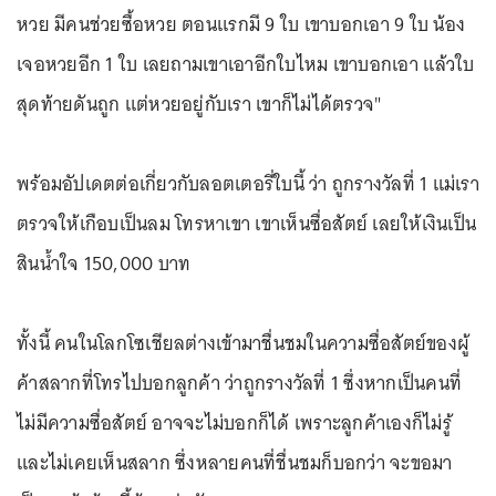
หวย มีคนช่วยซื้อหวย ตอนเเรกมี 9 ใบ เขาบอกเอา 9 ใบ น้อง
เจอหวยอีก 1 ใบ เลยถามเขาเอาอีกใบไหม เขาบอกเอา เเล้วใบ
สุดท้ายดันถูก เเต่หวยอยู่กับเรา เขาก็ไม่ได้ตรวจ"
พร้อมอัปเดตต่อเกี่ยวกับลอตเตอรี่ใบนี้ ว่า ถูกรางวัลที่ 1 แม่เรา
ตรวจให้เกือบเป็นลม โทรหาเขา เขาเห็นซื่อสัตย์ เลยให้เงินเป็น
สินน้ำใจ 150,000 บาท
ทั้งนี้ คนในโลกโซเชียลต่างเข้ามาชื่นชมในความซื่อสัตย์ของผู้
ค้าสลากที่โทรไปบอกลูกค้า ว่าถูกรางวัลที่ 1 ซึ่งหากเป็นคนที่
ไม่มีความซื่อสัตย์ อาจจะไม่บอกก็ได้ เพราะลูกค้าเองก็ไม่รู้
และไม่เคยเห็นสลาก ซึ่งหลายคนที่ชื่นชมก็บอกว่า จะขอมา