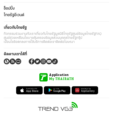
ช็อปปิ้ง
ไทยรัฐอีเวนต์
เกี่ยวกับไทยรัฐ
กิจกรรม
ร่วมงานกับเรา
เกี่ยวกับไทยรัฐ
มูลนิธิไทยรัฐ
ศูนย์ข้อมูลไทยรัฐ
FAQ
ศูนย์ช่วยเหลือ
นโยบายคุ้มครองข้อมูลส่วนบุคคลไทยรัฐกรุ๊ป
เงื่อนไขข้อตกลงการใช้บริการ
ติดต่อเรา
ติดต่อโฆษณา
ติดตามเราได้ที่
Application
My THAIRATH