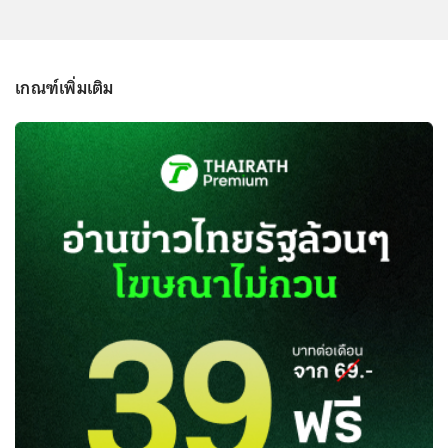
เกณฑ์เพิ่มเติม