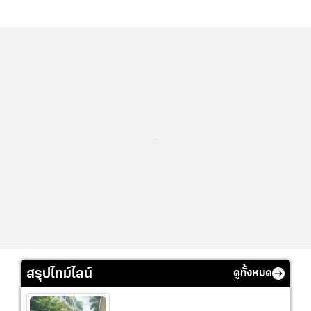
...
สรุปไทม์ไลน์
ดูทั้งหมด