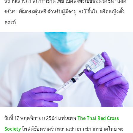
สถานเสาวภา สภากาชาดไทย เปิดลงทะเบียนฉีดวัคซีน "โมเด
อร์นา" เข็มกระตุ้นฟรี สำหรับผู้มีอายุ 70 ปีขึ้นไป หรือหญิงตั้ง
ครรภ์
วันที่ 17 พฤศจิกายน 2564 แฟนเพจ
The Thai Red Cross
Society
โพสต์ข้อความว่า สถานเสาวภา สภากาชาดไทย จะ