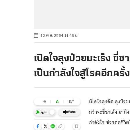
12 พ.ย. 2564 11:43 น.
เปิดใจลุงป่วยมะเร็ง ขี
เป็นกำลังใจสู้โรคอีกครั้
เปิดใจลุงลิต ลุงป่ว
+
ก
ก
-ก
กว่าจะขี่ซาเล้ง มาถ
ฟังข่าว
Light
กำลังใจ ช่วยต่อชีวิต