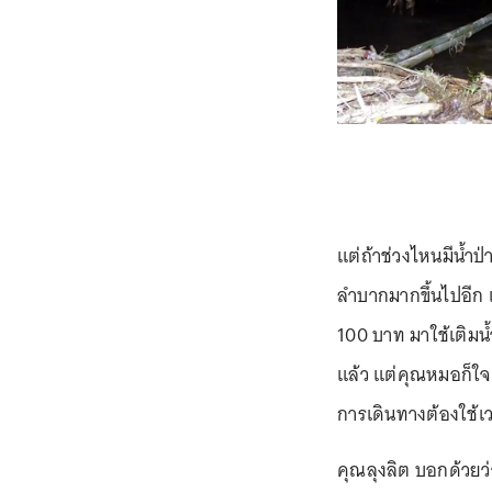
แต่ถ้าช่วงไหนมีน้
ลำบากมากขึ้นไปอีก แ
100 บาท มาใช้เติมน้
แล้ว แต่คุณหมอก็ใจ
การเดินทางต้องใช้เว
คุณลุงลิต บอกด้วย