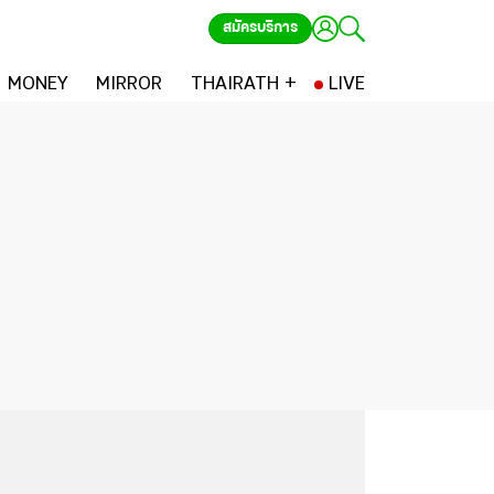
สมัครบริการ
MONEY
MIRROR
THAIRATH +
LIVE