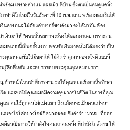
ม่พร้อม เพราะห่วงแม่ และเมีย ที่บ้าน ซึ่งตนเป็นคนดูแลทั้ง
้มาทำคีโมใหม่ในวันอังคารที่ 16 พ.ย.แทน พร้อมมอบเงินให้
นเงินค่ารถนะ ไม่ต้องลำบากขี่ซาเล้งมา จะได้มาทัน ต้อง
เงินมาให้ "ตอนนั้นอยากจะร้องไห้ออกมาเลย เพราะตน
หมอแบบนี้เป็นครั้งแรก" ตอนรับเงินมาตนไม่ได้มองว่า เป็น
ราะคุณหมอพับใส่มือมาให้ ไม่คิดว่าคุณหมอจะใจดีแบบนี้
ตนรู้สึกตื้นตัน และอยากขอบพระคุณคุณหมอมากๆ
ก้าวหน้าในหน้าที่การงาน ขอให้คุณหมอรักษาเนื้อรักษา
วิด และขอให้คุณหมอมีความสุขมากๆในชีวิต ในการที่คุณ
่ดูแล คนไข้ทุกคนไม่แบ่งแยก ถึงแม้ตนจะเป็นคนแก่จนๆ
ูแลเอาใจใส่อย่างใกล้ชิดมาตลอด ซึ่งคำว่า "มานะ" ที่ออก
ือนเป็นการให้กำลังใจคนแก่คนหนึ่ง ที่กำลังใกล้ตาย ให้