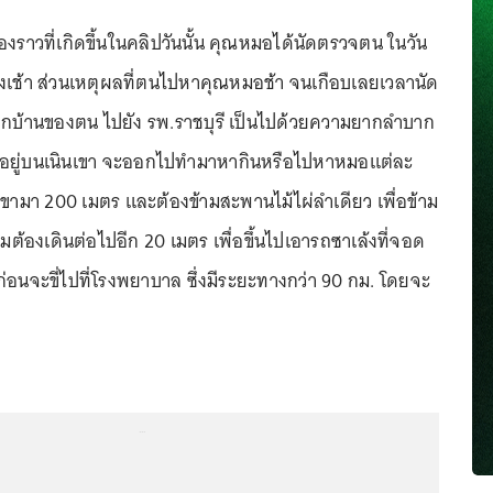
ื่องราวที่เกิดขึ้นในคลิปวันนั้น คุณหมอได้นัดตรวจตน ในวัน
โมงเช้า ส่วนเหตุผลที่ตนไปหาคุณหมอช้า จนเกือบเลยเวลานัด
กบ้านของตน ไปยัง รพ.ราชบุรี เป็นไปด้วยความยากลำบาก
งอยู่บนเนินเขา จะออกไปทำมาหากินหรือไปหาหมอแต่ละ
เขามา 200 เมตร และต้องข้ามสะพานไม้ไผ่ลำเดียว เพื่อข้าม
มต้องเดินต่อไปอีก 20 เมตร เพื่อขึ้นไปเอารถซาเล้งที่จอด
 ก่อนจะขี่ไปที่โรงพยาบาล ซึ่งมีระยะทางกว่า 90 กม. โดยจะ
...