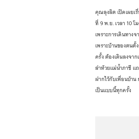
คุณลุงลิต เปิดเผยเร
ที่ 9 พ.ย. เวลา 10 
เพราะการเดินทางจา
เพราะบ้านของตนตั้
ครั้ง ต้องเดินลงจาก
ลำห้วยแม่น้ำภาชี แถ
ฝากไว้กับเพื่อนบ้าน
เป็นแบบนี้ทุกครั้ง