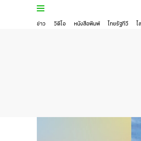
ข่าว
วิดีโอ
หนังสือพิมพ์
ไทยรัฐทีวี
ไ