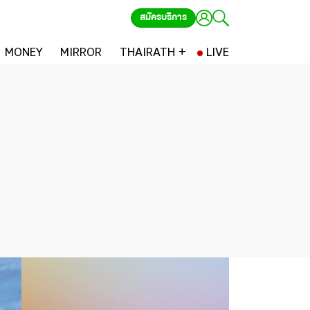
สมัครบริการ
MONEY
MIRROR
THAIRATH +
LIVE