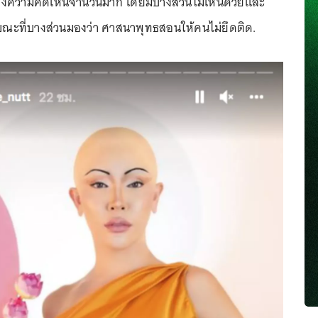
ดงความคิดเห็นจำนวนมาก โดยมีบางส่วนไม่เห็นด้วยและ
ขณะที่บางส่วนมองว่า ศาสนาพุทธสอนให้คนไม่ยึดติด.