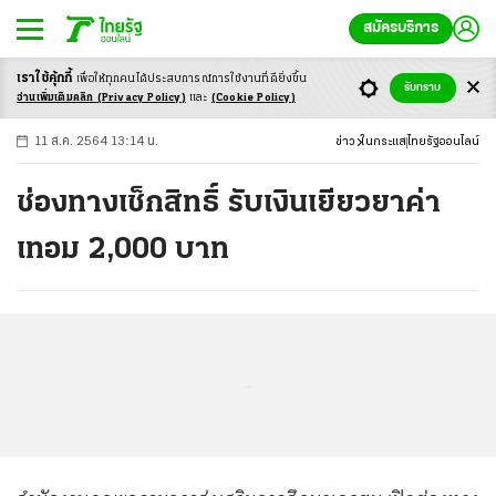
สมัครบริการ
เราใช้คุ้กกี้
เพื่อให้ทุกคนได้ประสบ
การณ์การใช้งานที่ดียิ่งขึ้น
+
ก
ก
-ก
รับทราบ
อ่านเพิ่มเติมคลิก
(Privacy Policy)
และ
(Cookie Policy)
11 ส.ค. 2564 13:14 น.
ข่าว
ในกระแส
ไทยรัฐออนไลน์
ช่องทางเช็กสิทธิ์ รับเงินเยียวยาค่า
เทอม 2,000 บาท
...