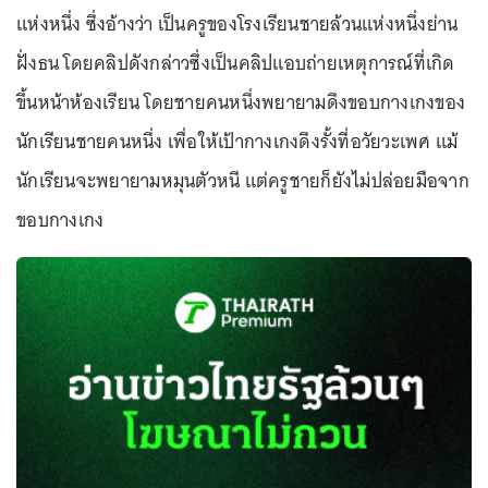
แห่งหนึ่ง ซึ่งอ้างว่า เป็นครูของโรงเรียนชายล้วนแห่งหนึ่งย่าน
ฝั่งธน โดยคลิปดังกล่าวซึ่งเป็นคลิปแอบถ่ายเหตุการณ์ที่เกิด
ขึ้นหน้าห้องเรียน โดยชายคนหนึ่งพยายามดึงขอบกางเกงของ
นักเรียนชายคนหนึ่ง เพื่อให้เป้ากางเกงดึงรั้งที่อวัยวะเพศ แม้
นักเรียนจะพยายามหมุนตัวหนี แต่ครูชายก็ยังไม่ปล่อยมือจาก
ขอบกางเกง