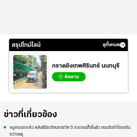
สรุปไทม์ไลน์
ดูทั้งหมด
กราดยิงเทพศิรินทร์ นนทบุรี
ติดตาม
ข่าวที่เกี่ยวข้อง
ครูลาออกแล้ว หลังตีนักเรียนชายวัย 5 ขวบจนช้ำทั้งตัว ยอมรับทำโทษเกิน
กว่าเหตุ