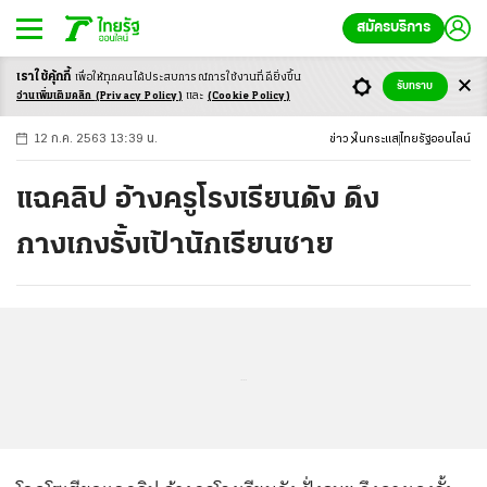
สมัครบริการ
เราใช้คุ้กกี้
เพื่อให้ทุกคนได้ประสบ
การณ์การใช้งานที่ดียิ่งขึ้น
+
ก
ก
-ก
รับทราบ
อ่านเพิ่มเติมคลิก
(Privacy Policy)
และ
(Cookie Policy)
12 ก.ค. 2563 13:39 น.
ข่าว
ในกระแส
ไทยรัฐออนไลน์
แฉคลิป อ้างครูโรงเรียนดัง ดึง
กางเกงรั้งเป้านักเรียนชาย
...