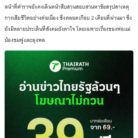
หน้าที่ตำรวจยังคงเดินหน้าสืบสวนสอบสวนหาข้อสรุปสาเหตุ
การเสียชีวิตอย่างต่อเนื่อง ซึ่งตลอดเกือบ 2 เดือนที่ผ่านมา ซึ่ง
ยังมีหลายประเด็นที่สังคมยังคาใจ โดยเฉพาะเรื่องของพ่อแม่
น้องชมพู่และลุงพล