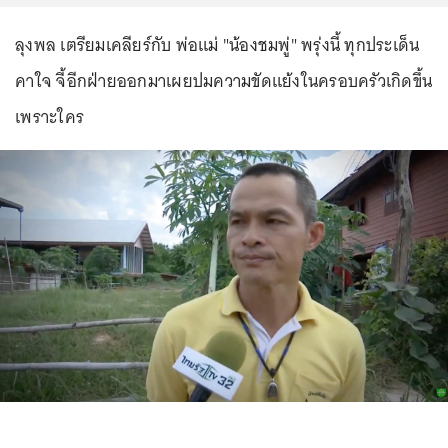
ลุงพล เตรียมเคลียร์กับ พ่อแม่ "น้องชมพู่" พรุ่งนี้ ทุกประเด็น
คาใจ จี้อีกฝ่ายออกมาเผยปมความขัดแย้งในครอบครัวเกิดขึ้น
เพราะใคร