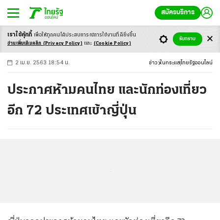
สมัครบริการ
เราใช้คุ้กกี้
เพื่อให้ทุกคนได้ประสบ
การณ์การใช้งานที่ดียิ่งขึ้น
+
ก
ก
-ก
รับทราบ
อ่านเพิ่มเติมคลิก
(Privacy Policy)
และ
(Cookie Policy)
2 เม.ย. 2563 18:54 น.
ข่าว
ในกระแส
ไทยรัฐออนไลน์
ประกาศห้ามคนไทย และนักท่องเที่ยว
อีก 72 ประเทศเข้าญี่ปุ่น
...