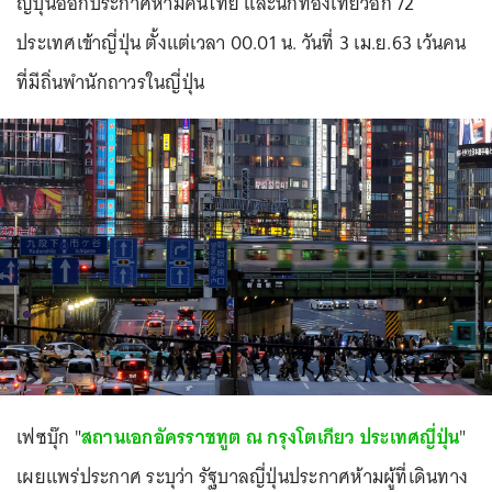
ญี่ปุ่นออกประกาศห้ามคนไทย และนักท่องเที่ยวอีก 72
ประเทศเข้าญี่ปุ่น ตั้งแต่เวลา 00.01 น. วันที่ 3 เม.ย.63 เว้นคน
ที่มีถิ่นพำนักถาวรในญี่ปุ่น
เฟซบุ๊ก "
สถานเอกอัครราชทูต ณ กรุงโตเกียว ประเทศญี่ปุ่น
"
เผยแพร่ประกาศ ระบุว่า รัฐบาลญี่ปุ่นประกาศห้ามผู้ที่เดินทาง