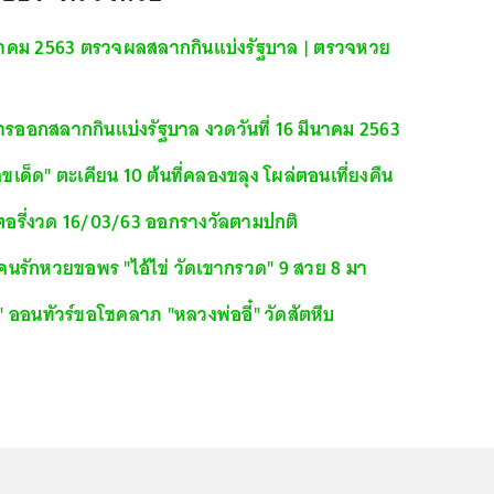
าคม 2563 ตรวจผลสลากกินแบ่งรัฐบาล | ตรวจหวย
ออกสลากกินแบ่งรัฐบาล งวดวันที่ 16 มีนาคม 2563
ขเด็ด" ตะเคียน 10 ต้นที่คลองขลุง โผล่ตอนเที่ยงคืน
ตอรี่งวด 16/03/63 ออกรางวัลตามปกติ
ี คนรักหวยขอพร "ไอ้ไข่ วัดเขากรวด" 9 สวย 8 มา
" ออนทัวร์ขอโชคลาภ "หลวงพ่ออี๋" วัดสัตหีบ