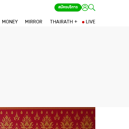
สมัครบริการ
MONEY
MIRROR
THAIRATH +
LIVE