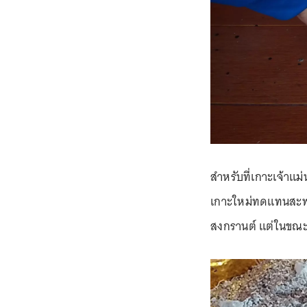
สำหรับที่เกาะเจ้าแม
เกาะใหม่ทดแทนสะพาน
สงกรานต์ แต่ในขณะนี