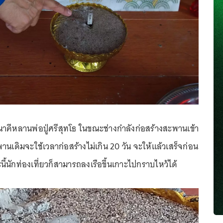
่นาคีหลานพ่อปู่ศรีสุทโธ ในขณะช่างกำลังก่อสร้างสะพานเข้า
เดิมจะใช้เวลาก่อสร้างไม่เกิน 20 วัน จะให้แล้วเสร็จก่อน
้นักท่องเที่ยวก็สามารถลงเรือขึ้นเกาะไปกราบไหว้ได้