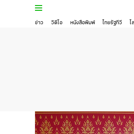
ข่าว
วิดีโอ
หนังสือพิมพ์
ไทยรัฐทีวี
ไ