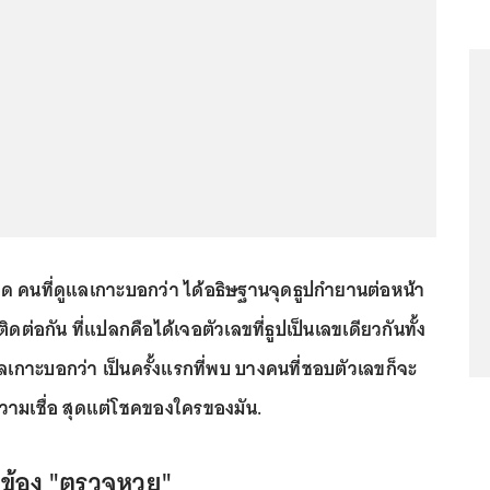
ด คนที่ดูแลเกาะบอกว่า ได้อธิษฐานจุดธูปกำยานต่อหน้า
ติดต่อกัน ที่แปลกคือได้เจอตัวเลขที่ธูปเป็นเลขเดียวกันทั้ง
แลเกาะบอกว่า เป็นครั้งแรกที่พบ บางคนที่ชอบตัวเลขก็จะ
วามเชื่อ สุดแต่โชคของใครของมัน.
่ยวข้อง "ตรวจหวย"