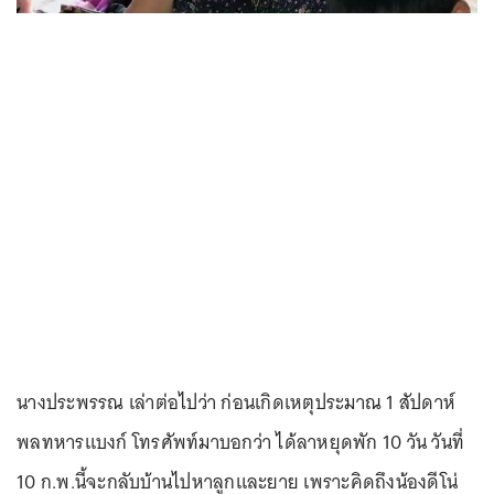
นางประพรรณ เล่าต่อไปว่า ก่อนเกิดเหตุประมาณ 1 สัปดาห์
พลทหารแบงก์ โทรศัพท์มาบอกว่า ได้ลาหยุดพัก 10 วัน วันที่
10 ก.พ.นี้จะกลับบ้านไปหาลูกและยาย เพราะคิดถึงน้องดีโน่