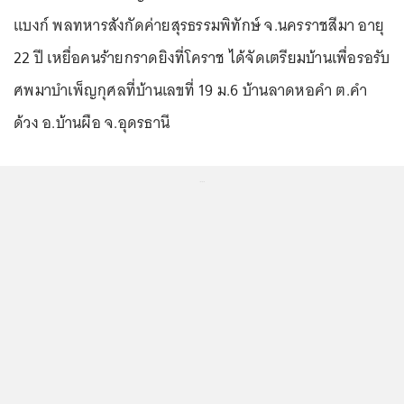
แบงก์ พลทหารสังกัดค่ายสุรธรรมพิทักษ์ จ.นครราชสีมา อายุ
22 ปี เหยื่อคนร้ายกราดยิงที่โคราช ได้จัดเตรียมบ้านเพื่อรอรับ
ศพมาบำเพ็ญกุศลที่บ้านเลขที่ 19 ม.6 บ้านลาดหอคำ ต.คำ
ด้วง อ.บ้านผือ จ.อุดรธานี
...