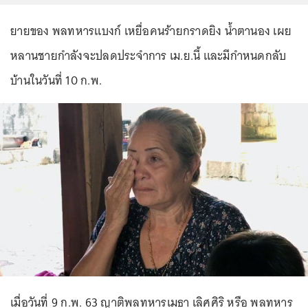
ยายของ พลทหารแบงก์ เหยื่อคนร้ายกราดยิง น้ำตานอง เผย
หลานชายกำลังจะปลดประจำการ เม.ย.นี้ และมีกำหนดกลับ
บ้านในวันที่ 10 ก.พ.
เมื่อวันที่ 9 ก.พ. 63 ญาติพลทหารเมธา เลิศศิริ หรือ พลทหาร