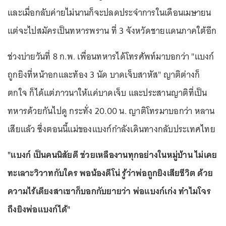
และเมื่อกลับค่ายไม่นานก็จะปลดประจำการในเดือนเมษายน
แต่จะไปสมัครเป็นทหารพราน ที่ 3 จังหวัดชายแดนภาคใต้อีก
ช่วงบ่ายวันที่ 8 ก.พ. เพื่อนทหารได้โทรศัพท์มาบอกว่า "แบงก์
ถูกยิงที่หน้าอกและท้อง 3 นัด บาดเจ็บสาหัส" ญาติต่างก็
ตกใจ ก็ได้แต่ภาวนาให้แค่บาดเจ็บ และประสานญาติที่เป็น
ทหารด้วยกันไปดู กระทั่ง 20.00 น. ญาติโทรมาบอกว่า หลาน
เสียแล้ว ซึ่งตอนนี้แม่ของแบงก์กำลังเดินทางกลับประเทศไทย
"แบงก์ เป็นคนนิสัยดี ช่วยเหลืองานทุกอย่างในหมู่บ้าน ไม่เคย
ทะเลาะวิวาทกับใคร พอน้องดีโน่ รู้ว่าพ่อถูกยิงเสียชีวิต ด้วย
ความไร้เดียงสาเขาก็บอกกับยายว่า พ่อแบงก์เก่ง ทำไมโจร
ถึงยิงพ่อแบงก์ได้"