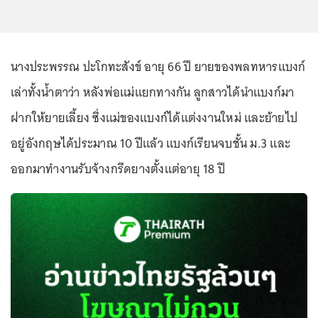
นางประพรรณ ปะโกทะสังข์ อายุ 66 ปี ยายของพลทหารแบงก์
เล่าทั้งน้ำตาว่า หลังพ่อแม่แยกทางกัน ลูกสาวได้นำแบงก์มา
ฝากให้ยายเลี้ยง ซึ่งแม่ของแบงก์ได้แต่งงานใหม่ และย้ายไป
อยู่อังกฤษได้ประมาณ 10 ปีแล้ว แบงก์เรียนจบชั้น ม.3 และ
ออกมาทำงานรับจ้างกรีดยางตั้งแต่อายุ 18 ปี