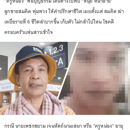
“ครูหน่อง” พ่อบุญธรรม เดินทางไปพบ “หนุ่ย หน้าลาย”
ลูกชายสมคิด พุ่มพวง ให้คำปรึกษาชีวิต เผยตั้งแต่ สมคิด ฆ่า
เหยื่อรายที่ 6 ชีวิตลำบากขึ้น เก็บตัว ไม่กล้าไปไหน โชคดี
ครอบครัวแฟนสาวเข้าใจ
กรณี นายเพชรสยาม เจนหัตถ์นามเสนา หรือ "ครูหน่อง" อายุ