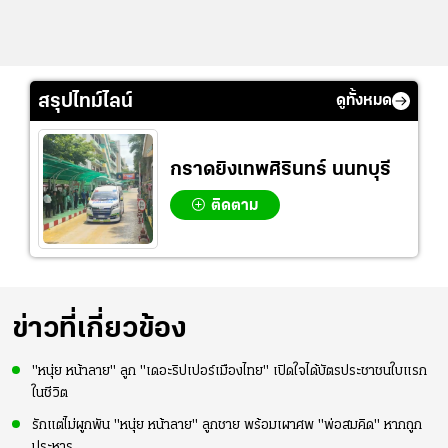
สรุปไทม์ไลน์
ดูทั้งหมด
กราดยิงเทพศิรินทร์ นนทบุรี
ติดตาม
ข่าวที่เกี่ยวข้อง
"หนุ่ย หน้าลาย" ลูก "เดอะริปเปอร์เมืองไทย" เปิดใจได้บัตรประชาชนใบแรก
ในชีวิต
รักแต่ไม่ผูกพัน "หนุ่ย หน้าลาย" ลูกชาย พร้อมเผาศพ "พ่อสมคิด" หากถูก
ประหาร