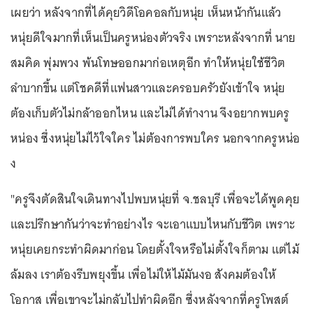
เผยว่า หลังจากที่ได้คุยวิดีโอคอลกับหนุ่ย เห็นหน้ากันแล้ว
หนุ่ยดีใจมากที่เห็นเป็นครูหน่องตัวจริง เพราะหลังจากที่ นาย
สมคิด พุ่มพวง พ้นโทษออกมาก่อเหตุอีก ทำให้หนุ่ยใช้ชีวิต
ลำบากขึ้น แต่โชคดีที่แฟนสาวและครอบครัวยังเข้าใจ หนุ่ย
ต้องเก็บตัวไม่กล้าออกไหน และไม่ได้ทำงาน จึงอยากพบครู
หน่อง ซึ่งหนุ่ยไม่ไว้ใจใคร ไม่ต้องการพบใคร นอกจากครูหน่อ
ง
"ครูจึงตัดสินใจเดินทางไปพบหนุ่ยที่ จ.ชลบุรี เพื่อจะได้พูดคุย
และปรึกษากันว่าจะทำอย่างไร จะเอาแบบไหนกับชีวิต เพราะ
หนุ่ยเคยกระทำผิดมาก่อน โดยตั้งใจหรือไม่ตั้งใจก็ตาม แต่ไม้
ล้มลง เราต้องรีบพยุงขึ้น เพื่อไม่ให้ไม้มันงอ สังคมต้องให้
โอกาส เพื่อเขาจะไม่กลับไปทำผิดอีก ซึ่งหลังจากที่ครูโพสต์